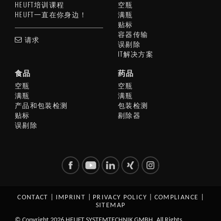
HEUFT培训课程
空瓶
HEUFT一直在你身边！
满瓶
贴标
容器传输
请求
误剔除
IT解决方案
食品
药品
空瓶
空瓶
满瓶
满瓶
产品和包装检测
包装检测
贴标
剔除器
误剔除
CONTACT
|
IMPRINT
|
PRIVACY POLICY
|
COMPLIANCE
|
SITEMAP
© Copyright 2026 HEUFT SYSTEMTECHNIK GMBH. All Rights