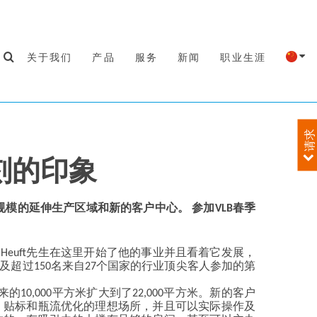
关于我们
产品
服务
新闻
职业生涯
请求
深刻的印象
新的大规模的延伸生产区域和新的客户中心。 参加VLB春季
79年Heuft先生在这里开始了他的事业并且看着它发展，
st先生及超过150名来自27个国家的行业顶尖客人参加的第
来的10,000平方米扩大到了22,000平方米。新的客户
，贴标和瓶流优化的理想场所，并且可以实际操作及