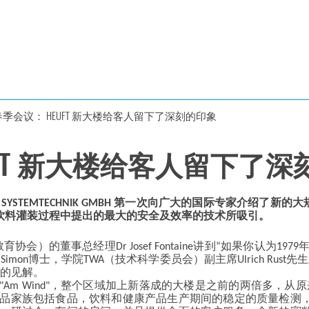
 春季会议： HEUFT 新大楼给客人留下了深刻的印象
EUFT 新大楼给客人留下了
SYSTEMTECHNIK GMBH 第一次向广大的国际专家介绍了
和饮料灌装过程中提出的最大的安全及效率的技术所吸引。
会）的董事总经理Dr Josef Fontaine讲到“如果你认为19
h Simon博士，学院TWA（技术科学委员会）副主席Ulrich Ru
入的见解。
区域 "Am Wind"，整个区域加上新落成的大楼是之前的两倍多，从原
产品家族包括食品，饮料和健康产品生产期间的稳定的质量检测