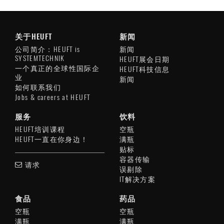
关于HEUFT
新闻
公司简介：HEUFT is
新闻
SYSTEMTECHNIK
HEUFT展会日期
一个真正的全球性国际企
HEUFT科技信息
业
新闻
如何联系我们
Jobs & careers at HEUFT
服务
饮料
HEUFT培训课程
空瓶
HEUFT一直在你身边！
满瓶
贴标
容器传输
请求
误剔除
IT解决方案
食品
药品
空瓶
空瓶
满瓶
满瓶