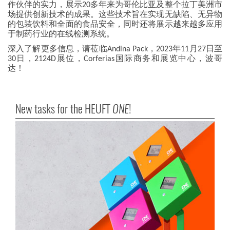
作伙伴的实力，展示20多年来为哥伦比亚及整个拉丁美洲市
场提供创新技术的成果。这些技术旨在实现无缺陷、无异物
的包装饮料和全面的食品安全，同时还将展示越来越多应用
于制药行业的在线检测系统。
深入了解更多信息，请莅临Andina Pack，2023年11月27日至
30日，2124D展位，Corferias国际商务和展览中心，波哥
达！
New tasks for the HEUFT
ONE
!