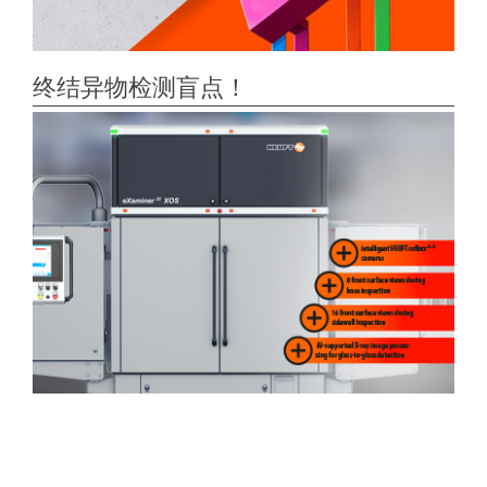
终结异物检测盲点！