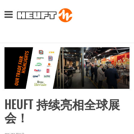
HEUFT 持续亮相全球展
会！