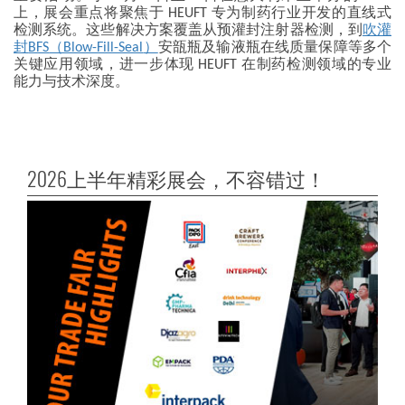
上，展会重点将聚焦于 HEUFT 专为制药行业开发的直线式
检测系统。这些解决方案覆盖从预灌封注射器检测，到
吹灌
封
BFS
（Blow-Fill-Seal
）
安瓿瓶及输液瓶在线质量保障等多个
关键应用领域，进一步体现 HEUFT 在制药检测领域的专业
能力与技术深度。
2026上半年精彩展会，不容错过！