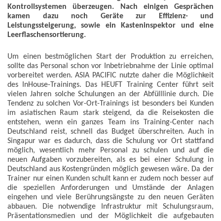
Kontrollsystemen überzeugen. Nach einigen Gesprächen
kamen dazu noch Geräte zur Effizienz- und
Leistungssteigerung, sowie ein Kasteninspektor und eine
Leerflaschensortierung.
Um einen bestmöglichen Start der Produktion zu erreichen,
sollte das Personal schon vor Inbetriebnahme der Linie optimal
vorbereitet werden. ASIA PACIFIC nutzte daher die Möglichkeit
des InHouse-Trainings. Das HEUFT Training Center führt seit
vielen Jahren solche Schulungen an der Abfülllinie durch. Die
Tendenz zu solchen Vor-Ort-Trainings ist besonders bei Kunden
im asiatischen Raum stark steigend, da die Reisekosten die
entstehen, wenn ein ganzes Team ins Training-Center nach
Deutschland reist, schnell das Budget überschreiten. Auch in
Singapur war es dadurch, dass die Schulung vor Ort stattfand
möglich, wesentlich mehr Personal zu schulen und auf die
neuen Aufgaben vorzubereiten, als es bei einer Schulung in
Deutschland aus Kostengründen möglich gewesen wäre. Da der
Trainer nur einen Kunden schult kann er zudem noch besser auf
die speziellen Anforderungen und Umstände der Anlagen
eingehen und viele Berührungsängste zu den neuen Geräten
abbauen. Die notwendige Infrastruktur mit Schulungsraum,
Präsentationsmedien und der Möglichkeit die aufgebauten