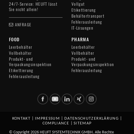
24/7-Service: HEUFT lässt
Vollgut
Sie nicht allein!
Etikettierung
Behältertransport
Fehlerausleitung
ANFRAGE
IT-Lösungen
FOOD
PHARMA
Leerbehälter
Leerbehälter
Vollbehälter
Vollbehälter
Produkt- und
Produkt- und
Verpackungsinspektion
Verpackungsinspektion
Etikettierung
Fehlerausleitung
Fehlerausleitung
KONTAKT
|
IMPRESSUM
|
DATENSCHUTZERKLÄRUNG
|
COMPLIANCE
|
SITEMAP
© Copyright 2026 HEUFT SYSTEMTECHNIK GMBH. Alle Rechte