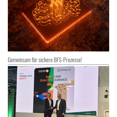
Gemeinsam für sichere BFS-Prozesse!