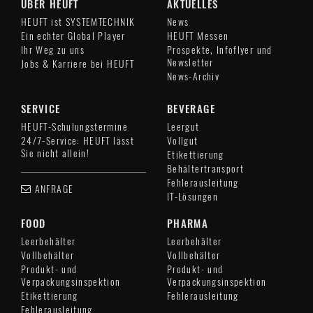
ÜBER HEUFT
AKTUELLES
HEUFT ist SYSTEMTECHNIK
News
Ein echter Global Player
HEUFT Messen
Ihr Weg zu uns
Prospekte, Infoflyer und
Newsletter
Jobs & Karriere bei HEUFT
News-Archiv
SERVICE
BEVERAGE
HEUFT-Schulungstermine
Leergut
24/7-Service: HEUFT lässt
Vollgut
Sie nicht allein!
Etikettierung
Behältertransport
Fehlerausleitung
ANFRAGE
IT-Lösungen
FOOD
PHARMA
Leerbehälter
Leerbehälter
Vollbehälter
Vollbehälter
Produkt- und
Produkt- und
Verpackungsinspektion
Verpackungsinspektion
Etikettierung
Fehlerausleitung
Fehlerausleitung