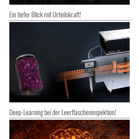
Ein tiefer Blick mit Urteilskraft!
Deep-Learning bei der Leerflascheninspektion!