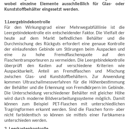
wobei einzelne Elemente ausschließlich für Glas- oder
Kunststoffbehälter eingesetzt werden.
1.Leergebindekontrolle
Für den Wirkungsgrad einer Mehrwegabfülllinie ist die
Leergebindekontrolle ein entscheidender Faktor. Die Vielfalt der
heute auf dem Markt befindlichen Behälter und die
Durchmischung des Rückguts erfordert eine genaue Kontrolle
der einlaufenden Gebinde um Störungen beim Auspacken und
eine zu hohe Fremdflaschenquote auf den
Flaschentransporteuren zu vermeiden. Die Leergebindekontrolle
überprüft den Kasten auf verschiedene Kriterien wie
Auspackbarkeit, Anteil an Fremdflaschen und Mischung
zwischen Glas- und Kunststoffbehältern. Zur Anwendung
kommen Ultraschallmessverfahren für die Höhenbestimmung
der Behälter und die Erkennung von Fremdkörpern im Gebinde.
Die Unterscheidung verschiedener Behälter mit gleicher Höhe
wird durch moderne Bildverarbeitungssysteme möglich. Damit
können zum Beispiel PET-Flaschen mit unterschiedlichen
Tragringformen erkannt werden. Sind die Flaschen form- aber
nicht farbidentisch so können sie mittels einer Farbkamera
unterschieden werden.