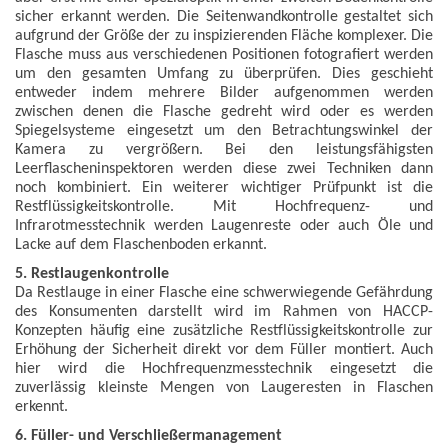
sicher erkannt werden. Die Seitenwandkontrolle gestaltet sich
aufgrund der Größe der zu inspizierenden Fläche komplexer. Die
Flasche muss aus verschiedenen Positionen fotografiert werden
um den gesamten Umfang zu überprüfen. Dies geschieht
entweder indem mehrere Bilder aufgenommen werden
zwischen denen die Flasche gedreht wird oder es werden
Spiegelsysteme eingesetzt um den Betrachtungswinkel der
Kamera zu vergrößern. Bei den leistungsfähigsten
Leerflascheninspektoren werden diese zwei Techniken dann
noch kombiniert. Ein weiterer wichtiger Prüfpunkt ist die
Restflüssigkeitskontrolle. Mit Hochfrequenz- und
Infrarotmesstechnik werden Laugenreste oder auch Öle und
Lacke auf dem Flaschenboden erkannt.
5. Restlaugenkontrolle
Da Restlauge in einer Flasche eine schwerwiegende Gefährdung
des Konsumenten darstellt wird im Rahmen von HACCP-
Konzepten häufig eine zusätzliche Restflüssigkeitskontrolle zur
Erhöhung der Sicherheit direkt vor dem Füller montiert. Auch
hier wird die Hochfrequenzmesstechnik eingesetzt die
zuverlässig kleinste Mengen von Laugeresten in Flaschen
erkennt.
6. Füller- und Verschließermanagement