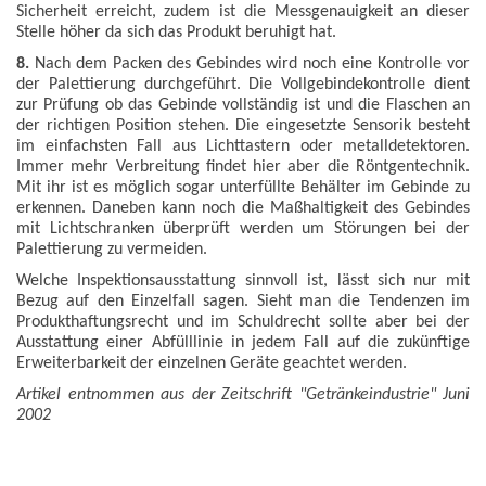
Sicherheit erreicht, zudem ist die Messgenauigkeit an dieser
Stelle höher da sich das Produkt beruhigt hat.
8.
Nach dem Packen des Gebindes wird noch eine Kontrolle vor
der Palettierung durchgeführt. Die Vollgebindekontrolle dient
zur Prüfung ob das Gebinde vollständig ist und die Flaschen an
der richtigen Position stehen. Die eingesetzte Sensorik besteht
im einfachsten Fall aus Lichttastern oder metalldetektoren.
Immer mehr Verbreitung findet hier aber die Röntgentechnik.
Mit ihr ist es möglich sogar unterfüllte Behälter im Gebinde zu
erkennen. Daneben kann noch die Maßhaltigkeit des Gebindes
mit Lichtschranken überprüft werden um Störungen bei der
Palettierung zu vermeiden.
Welche Inspektionsausstattung sinnvoll ist, lässt sich nur mit
Bezug auf den Einzelfall sagen. Sieht man die Tendenzen im
Produkthaftungsrecht und im Schuldrecht sollte aber bei der
Ausstattung einer Abfülllinie in jedem Fall auf die zukünftige
Erweiterbarkeit der einzelnen Geräte geachtet werden.
Artikel entnommen aus der Zeitschrift "Getränkeindustrie" Juni
2002