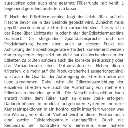
auszuleiten oder auch eine gesamte Füllerrunde mit Ventil 1
beginnend geordnet ausleiten zu lassen.
7.
Nach der Etikettiermaschine folgt der letzte Blick auf die
Flasche bevor sie in das Gebinde gepackt wird. Zunächst muss
geprüft werden ob alle Etiketten vorhanden sind. Dies wird in
der Regel über Lichttaster in oder hinter der Etikettiermaschine
realisiert. Die steigenden Qualitätsansprüche und die
Produkthaftung haben aber auch an diesem Punkt die
Aufrüstung der Inspektionsgeräte erfordert. Zunehmend werden
Kamerasysteme eingesetzt um nicht nur das Vorhandensein der
Etiketten zu prüfen sondern auch die korrekte Bedruckung oder
das Vorhandensein eines Datumsaufdrucks. Neben diesen
Kriterien, die mehr auf die Produktsicherheit ausgerichtet sind,
wird auch die Qualität der Aufbringung der Etiketten unter die
Lupe genommen. Dabei wird die Etikettenausrichtung der
einzelnen Etiketten wie auch die Ausrichtung von mehreren
Etiketten zueinander geprüft. Die Verschlussinspektion kann
anstatt hinter dem Füller auch an dieser Stelle erfolgen.
Dadurch können in modular aufgebauten Systemen mehrere
Kamerainspektionen in ein Kontrollgerät integriert werden was
die Wartung vereinfacht. Vielfach wird an dieser Position auch
eine zweite Füllstandskontrolle durchgeführt. Durch die
Redundanz der Kontrollen wird einerseits eine höhere