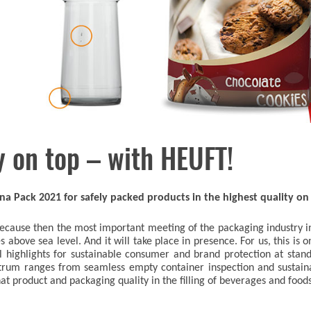
y on top – with HEUFT!
ndina Pack 2021 for safely packed products in the highest quality o
cause then the most important meeting of the packaging industry in L
above sea level. And it will take place in presence. For us, this is o
eal highlights for sustainable consumer and brand protection at stand
ectrum ranges from seamless empty container inspection and sustain
hat product and packaging quality in the filling of beverages and food