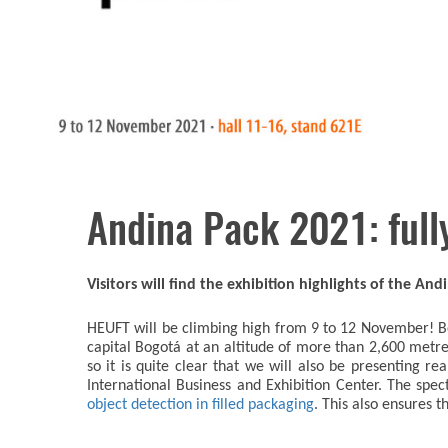
Andina Pack 2021: full
Visitors will find the exhibition highlights of the A
HEUFT will be climbing high from 9 to 12 November! Be
capital Bogotá at an altitude of more than 2,600 metres 
so it is quite clear that we will also be presenting r
International Business and Exhibition Center. The sp
object detection in filled packaging
. This also ensures t