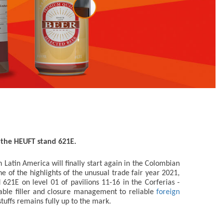
n the HEUFT stand 621E.
atin America will finally start again in the Colombian
ne of the highlights of the unusual trade fair year 2021,
 621E on level 01 of pavilions 11-16 in the Corferias -
able filler and closure management to reliable
foreign
stuffs remains fully up to the mark.