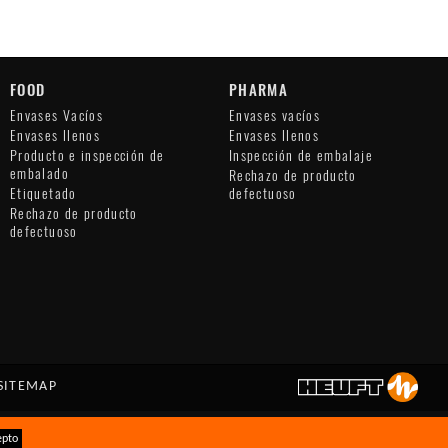
FOOD
PHARMA
Envases Vacíos
Envases vacíos
Envases llenos
Envases llenos
Producto e inspección de
Inspección de embalaje
embalado
Rechazo de producto
Etiquetado
defectuoso
Rechazo de producto
defectuoso
SITEMAP
epto