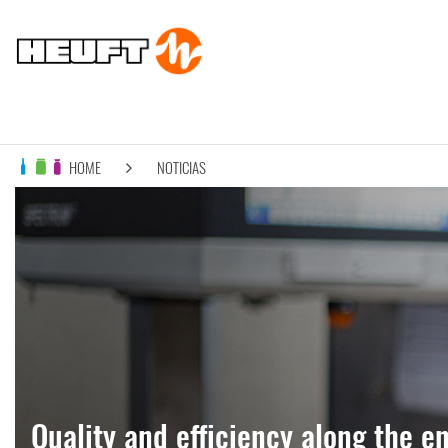
HOME
NOTICIAS
Quality and efficiency along the en