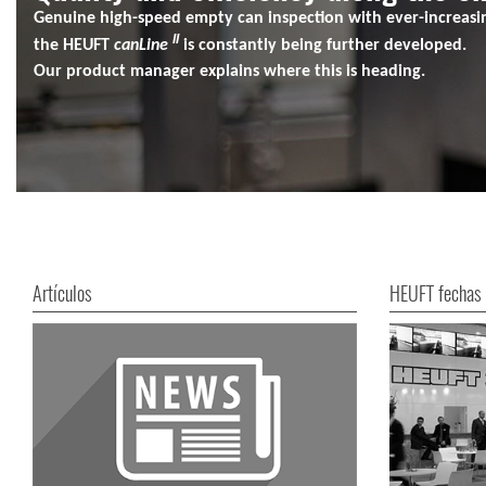
Genuine high-speed empty can inspection with ever-increasing
II
the HEUFT
canLine
is constantly being further developed.
Our product manager explains where this is heading.
Artículos
HEUFT fechas 