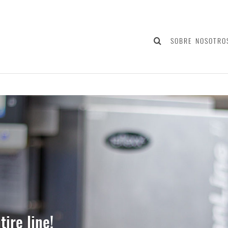
SOBRE NOSOTRO
tire line!