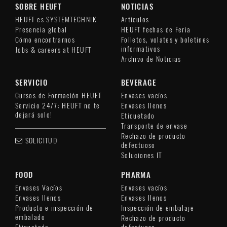
SOBRE HEUFT
NOTICIAS
HEUFT es SYSTEMTECHNIK
Artículos
Presencia global
HEUFT fechas de Feria
Cómo encontrarnos
Folletos, volates y boletines
informativos
Jobs & careers at HEUFT
Archivo de Noticias
SERVICIO
BEVERAGE
Cursos de Formación HEUFT
Envases vacíos
Servicio 24/7: HEUFT no te
Envases llenos
dejará solo!
Etiquetado
Transporte de envase
Rechazo de producto
SOLICITUD
defectuoso
Soluciones IT
FOOD
PHARMA
Envases Vacíos
Envases vacíos
Envases llenos
Envases llenos
Producto e inspección de
Inspección de embalaje
embalado
Rechazo de producto