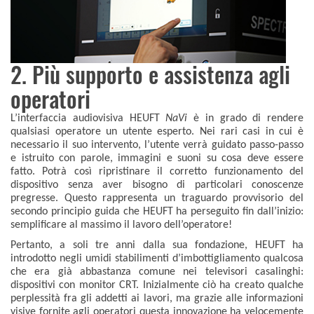
2. Più supporto e assistenza agli
operatori
L’interfaccia audiovisiva HEUFT
NaVi
è in grado di rendere
qualsiasi operatore un utente esperto. Nei rari casi in cui è
necessario il suo intervento, l’utente verrà guidato passo-passo
e istruito con parole, immagini e suoni su cosa deve essere
fatto. Potrà così ripristinare il corretto funzionamento del
dispositivo senza aver bisogno di particolari conoscenze
pregresse. Questo rappresenta un traguardo provvisorio del
secondo principio guida che HEUFT ha perseguito fin dall’inizio:
semplificare al massimo il lavoro dell’operatore!
Pertanto, a soli tre anni dalla sua fondazione, HEUFT ha
introdotto negli umidi stabilimenti d’imbottigliamento qualcosa
che era già abbastanza comune nei televisori casalinghi:
dispositivi con monitor CRT. Inizialmente ciò ha creato qualche
perplessità fra gli addetti ai lavori, ma grazie alle informazioni
visive fornite agli operatori questa innovazione ha velocemente