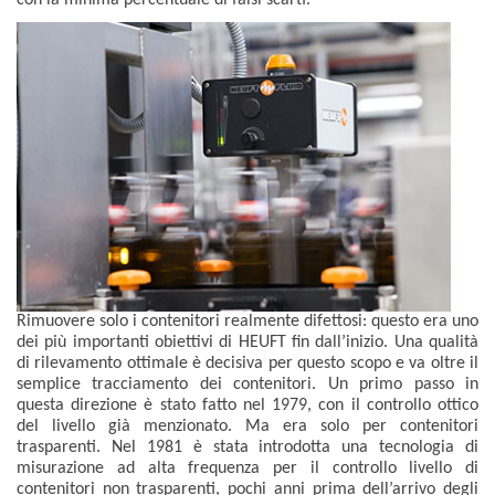
Rimuovere solo i contenitori realmente difettosi: questo era uno
dei più importanti obiettivi di HEUFT fin dall’inizio. Una qualità
di rilevamento ottimale è decisiva per questo scopo e va oltre il
semplice tracciamento dei contenitori. Un primo passo in
questa direzione è stato fatto nel 1979, con il controllo ottico
del livello già menzionato. Ma era solo per contenitori
trasparenti. Nel 1981 è stata introdotta una tecnologia di
misurazione ad alta frequenza per il controllo livello di
contenitori non trasparenti, pochi anni prima dell’arrivo degli