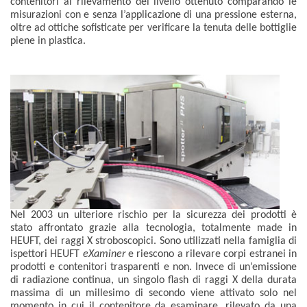
contenitori al rilevamento del livello ottenuto comparando le
misurazioni con e senza l’applicazione di una pressione esterna,
oltre ad ottiche sofisticate per verificare la tenuta delle bottiglie
piene in plastica.
Nel 2003 un ulteriore rischio per la sicurezza dei prodotti è
stato affrontato grazie alla tecnologia, totalmente made in
HEUFT, dei raggi X stroboscopici. Sono utilizzati nella famiglia di
ispettori HEUFT
eXaminer
e riescono a rilevare corpi estranei in
prodotti e contenitori trasparenti e non. Invece di un’emissione
di radiazione continua, un singolo flash di raggi X della durata
massima di un millesimo di secondo viene attivato solo nel
momento in cui il contenitore da esaminare, rilevato da una