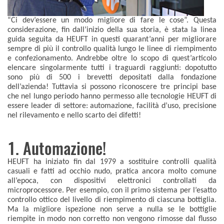
“Ci dev’essere un modo migliore di fare le cose”. Questa
considerazione, fin dall’inizio della sua storia, è stata la linea
guida seguita da HEUFT in questi quarant’anni per migliorare
sempre di più il controllo qualità lungo le linee di riempimento
e confezionamento. Andrebbe oltre lo scopo di quest’articolo
elencare singolarmente tutti i traguardi raggiunti: dopotutto
sono più di 500 i brevetti depositati dalla fondazione
dell’azienda! Tuttavia si possono riconoscere tre principi base
che nel lungo periodo hanno permesso alle tecnologie HEUFT di
essere leader di settore: automazione, facilità d’uso, precisione
nel rilevamento e nello scarto dei difetti!
1. Automazione!
HEUFT ha iniziato fin dal 1979 a sostituire controlli qualità
casuali e fatti ad occhio nudo, pratica ancora molto comune
all’epoca, con dispositivi elettronici controllati da
microprocessore. Per esempio, con il primo sistema per l’esatto
controllo ottico del livello di riempimento di ciascuna bottiglia.
Ma la migliore ispezione non serve a nulla se le bottiglie
riempite in modo non corretto non vengono rimosse dal flusso