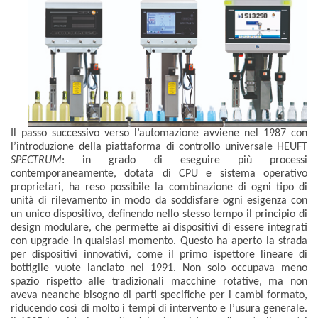
Il passo successivo verso l’automazione avviene nel 1987 con
l’introduzione della piattaforma di controllo universale HEUFT
SPECTRUM
: in grado di eseguire più processi
contemporaneamente, dotata di CPU e sistema operativo
proprietari, ha reso possibile la combinazione di ogni tipo di
unità di rilevamento in modo da soddisfare ogni esigenza con
un unico dispositivo, definendo nello stesso tempo il principio di
design modulare, che permette ai dispositivi di essere integrati
con upgrade in qualsiasi momento. Questo ha aperto la strada
per dispositivi innovativi, come il primo ispettore lineare di
bottiglie vuote lanciato nel 1991. Non solo occupava meno
spazio rispetto alle tradizionali macchine rotative, ma non
aveva neanche bisogno di parti specifiche per i cambi formato,
riducendo così di molto i tempi di intervento e l’usura generale.