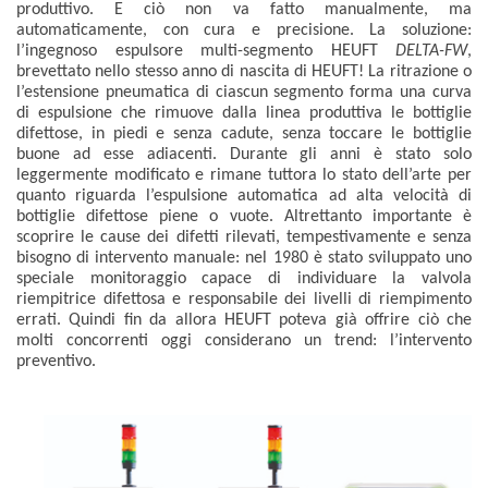
produttivo. E ciò non va fatto manualmente, ma
automaticamente, con cura e precisione. La soluzione:
l’ingegnoso espulsore multi-segmento HEUFT
DELTA-FW
,
brevettato nello stesso anno di nascita di HEUFT! La ritrazione o
l’estensione pneumatica di ciascun segmento forma una curva
di espulsione che rimuove dalla linea produttiva le bottiglie
difettose, in piedi e senza cadute, senza toccare le bottiglie
buone ad esse adiacenti. Durante gli anni è stato solo
leggermente modificato e rimane tuttora lo stato dell’arte per
quanto riguarda l’espulsione automatica ad alta velocità di
bottiglie difettose piene o vuote. Altrettanto importante è
scoprire le cause dei difetti rilevati, tempestivamente e senza
bisogno di intervento manuale: nel 1980 è stato sviluppato uno
speciale monitoraggio capace di individuare la valvola
riempitrice difettosa e responsabile dei livelli di riempimento
errati. Quindi fin da allora HEUFT poteva già offrire ciò che
molti concorrenti oggi considerano un trend: l’intervento
preventivo.