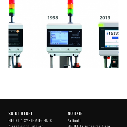
SU DI HEUFT
NOTIZIE
HEUFT è SYSTEMTECHNIK
Articoli
A real global player
HEUFT Le prossime fiere