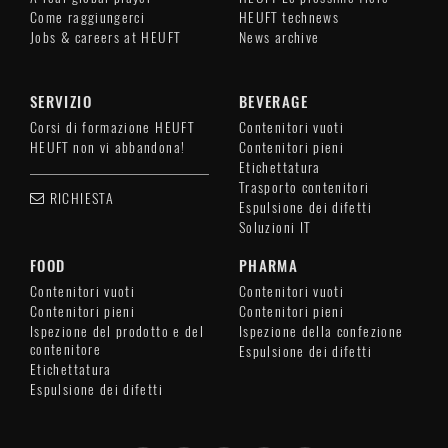
Come raggiungerci
HEUFT technews
Jobs & careers at HEUFT
News archive
SERVIZIO
BEVERAGE
Corsi di formazione HEUFT
Contenitori vuoti
HEUFT non vi abbandona!
Contenitori pieni
Etichettatura
Trasporto contenitori
RICHIESTA
Espulsione dei difetti
Soluzioni IT
FOOD
PHARMA
Contenitori vuoti
Contenitori vuoti
Contenitori pieni
Contenitori pieni
Ispezione del prodotto e del
Ispezione della confezione
contenitore
Espulsione dei difetti
Etichettatura
Espulsione dei difetti