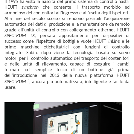
Il 1995 ha visto la nascita del primo sistema di controllo nastri
HEUFT
synchron
che consente il trasporto morbido ed
armonioso dei contenitori all’ingresso e all’uscita degli ispettori.
Alla fine del secolo scorso si rendono possibili l’acquisizione
automatica dei dati di produzione e la manutenzione da remoto
grazie all’unità di controllo con collegamento ethernet HEUFT
SPECTRUM TX
, pensata appositamente per dispositivi di
successo come l’ispettore di bottiglie vuote HEUFT
InLine
e le
prime macchine etichettatrici con funzioni di controllo
integrate. Subito dopo viene la tecnologia basata su servo
motori per il controllo automatico del trasporto dei contenitori
e delle unità di rilevamento, capace di eseguire i cambi
formato col semplice tocco di un bottone già prima
dell’introduzione nel 2013 della nuova piattaforma HEUFT
II
SPECTRUM
, ancora più automatizzata, intelligente e facile da
usare.