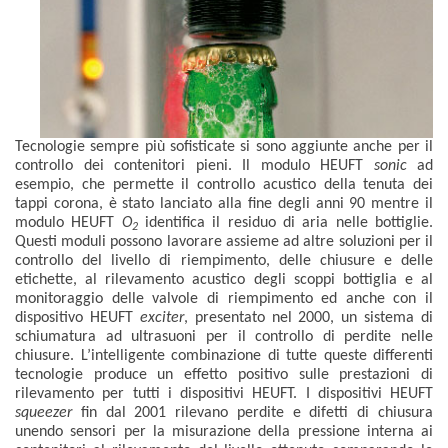
Tecnologie sempre più sofisticate si sono aggiunte anche per il
controllo dei contenitori pieni. Il modulo HEUFT
sonic
ad
esempio, che permette il controllo acustico della tenuta dei
tappi corona, è stato lanciato alla fine degli anni 90 mentre il
modulo HEUFT
O
identifica il residuo di aria nelle bottiglie.
2
Questi moduli possono lavorare assieme ad altre soluzioni per il
controllo del livello di riempimento, delle chiusure e delle
etichette, al rilevamento acustico degli scoppi bottiglia e al
monitoraggio delle valvole di riempimento ed anche con il
dispositivo HEUFT
exciter
, presentato nel 2000, un sistema di
schiumatura ad ultrasuoni per il controllo di perdite nelle
chiusure. L’intelligente combinazione di tutte queste differenti
tecnologie produce un effetto positivo sulle prestazioni di
rilevamento per tutti i dispositivi HEUFT. I dispositivi HEUFT
squeezer
fin dal 2001 rilevano perdite e difetti di chiusura
unendo sensori per la misurazione della pressione interna ai