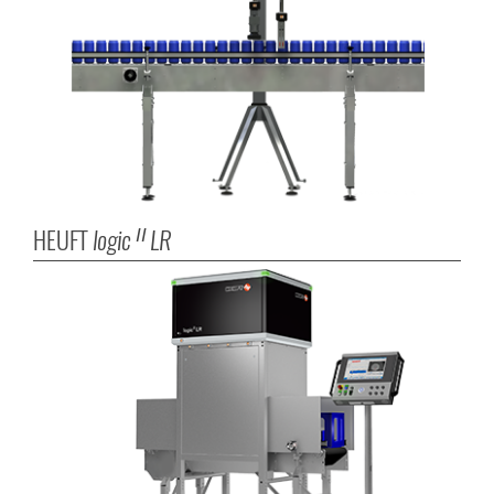
HEUFT
logic
LR
II