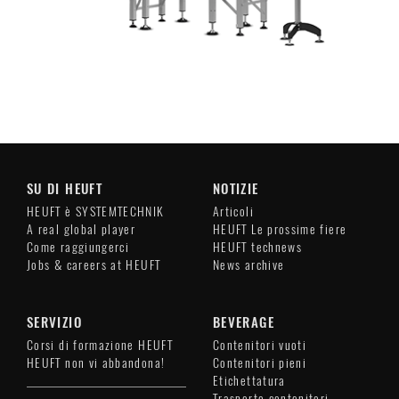
SU DI HEUFT
NOTIZIE
HEUFT è SYSTEMTECHNIK
Articoli
A real global player
HEUFT Le prossime fiere
Come raggiungerci
HEUFT technews
Jobs & careers at HEUFT
News archive
SERVIZIO
BEVERAGE
Corsi di formazione HEUFT
Contenitori vuoti
HEUFT non vi abbandona!
Contenitori pieni
Etichettatura
Trasporto contenitori