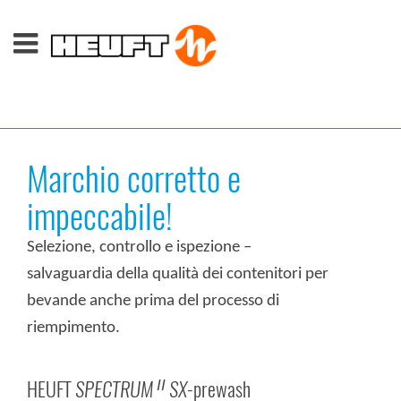
Marchio corretto e
impeccabile!
Selezione, controllo e ispezione –
salvaguardia della qualità dei contenitori per
bevande anche prima del processo di
riempimento.
HEUFT
SPECTRUM
SX
-prewash
II