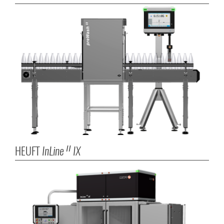
HEUFT
InLine
IX
II