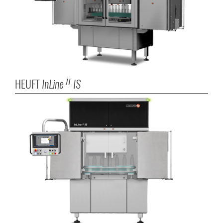
HEUFT
InLine
IS
II