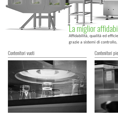
La miglior affidabi
Affidabilità, qualità ed effi
grazie a sistemi di controllo
Contenitori vuoti
Contenitori pie