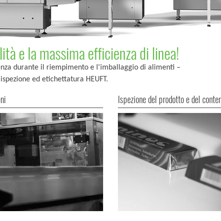
lità e la massima efficienza di linea!
cienza durante il riempimento e l'imballaggio di alimenti –
, ispezione ed etichettatura HEUFT.
ni
Ispezione del prodotto e del conte