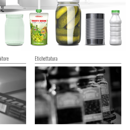
nitore
Etichettatura