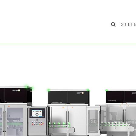
SU DI 