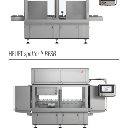
HEUFT
spotter
BFSB
II