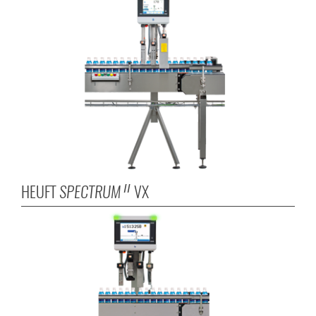
HEUFT
SPECTRUM
VX
II