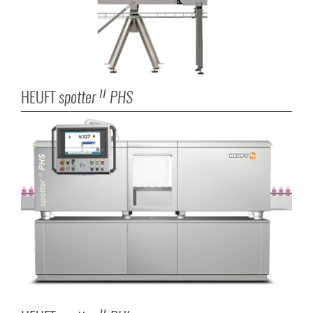
HEUFT
spotter
PHS
II