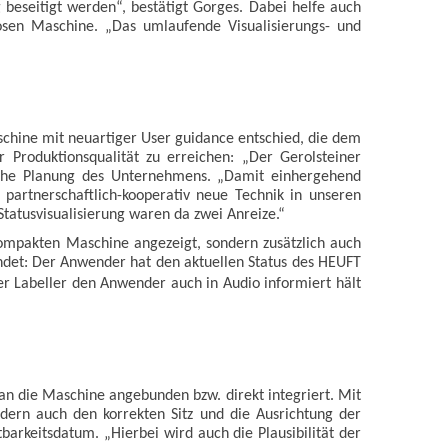
g beseitigt werden“, bestätigt Gorges. Dabei helfe auch
osen Maschine. „Das umlaufende Visualisierungs- und
schine mit neuartiger User guidance entschied, die dem
 Produktionsqualität zu erreichen: „Der Gerolsteiner
nische Planung des Unternehmens. „Damit einhergehend
 partnerschaftlich-kooperativ neue Technik in unseren
tatusvisualisierung waren da zwei Anreize.“
ompakten Maschine angezeigt, sondern zusätzlich auch
findet: Der Anwender hat den aktuellen Status des HEUFT
er Labeller den Anwender auch in Audio informiert hält
an die Maschine angebunden bzw. direkt integriert. Mit
ndern auch den korrekten Sitz und die Ausrichtung der
barkeitsdatum. „Hierbei wird auch die Plausibilität der