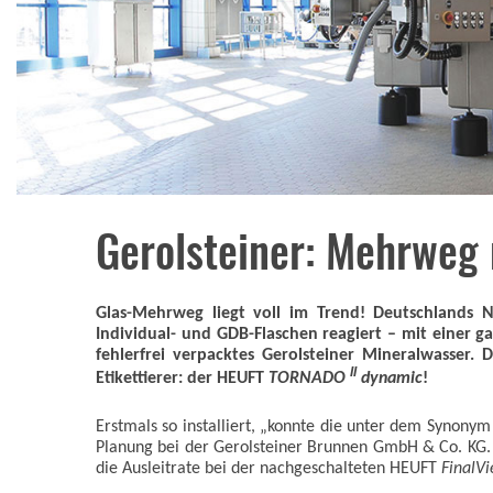
Gerolsteiner: Mehrweg
Glas-Mehrweg liegt voll im Trend! Deutschlands
Individual- und GDB-Flaschen reagiert – mit einer g
fehlerfrei verpacktes Gerolsteiner Mineralwasser.
II
Etikettierer: der HEUFT
TORNADO
dynamic
!
Erstmals so installiert, „konnte die unter dem Synony
Planung bei der Gerolsteiner Brunnen GmbH & Co. KG. 
die Ausleitrate bei der nachgeschalteten HEUFT
FinalV