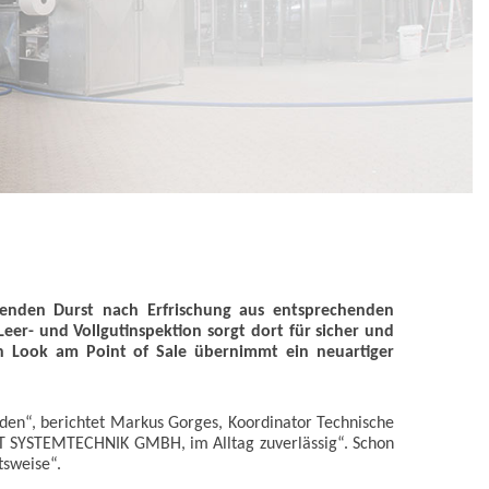
enden Durst nach Erfrischung aus entsprechenden
eer- und Vollgutinspektion sorgt dort für sicher und
ven Look am Point of Sale übernimmt ein neuartiger
rden“, berichtet Markus Gorges, Koordinator Technische
UFT SYSTEMTECHNIK GMBH, im Alltag zuverlässig“. Schon
tsweise“.