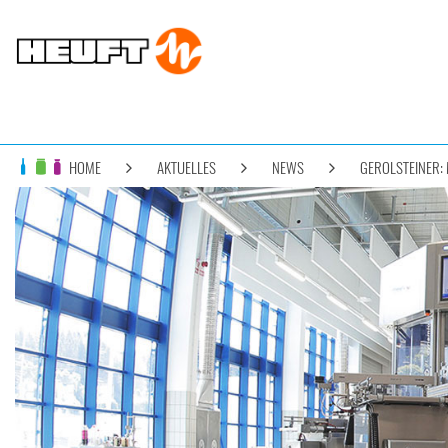
HOME
AKTUELLES
NEWS
GEROLSTEINER