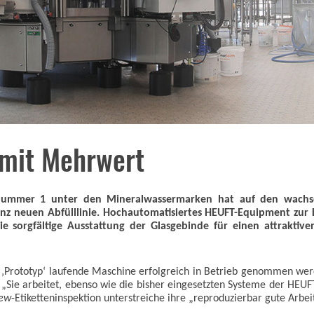
 mit Mehrwert
 Nummer 1 unter den Mineralwassermarken hat auf den wachs
anz neuen Abfülllinie. Hochautomatisiertes HEUFT-Equipment zur L
 Die sorgfältige Ausstattung der Glasgebinde für einen attrakti
m ‚Prototyp‘ laufende Maschine erfolgreich in Betrieb genommen we
„Sie arbeitet, ebenso wie die bisher eingesetzten Systeme der HE
iew
-Etiketteninspektion unterstreiche ihre „reproduzierbar gute Arbei