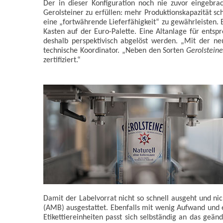
Der in dieser Konfiguration noch nie zuvor eingebra
Gerolsteiner zu erfüllen: mehr Produktionskapazität s
eine „fortwährende Lieferfähigkeit“ zu gewährleisten.
Kasten auf der Euro-Palette. Eine Altanlage für ent
deshalb perspektivisch abgelöst werden. „Mit der neu
technische Koordinator. „Neben den Sorten
Gerolsteine
zertifiziert.“
Damit der Labelvorrat nicht so schnell ausgeht und ni
(AMB) ausgestattet. Ebenfalls mit wenig Aufwand und 
Etikettiereinheiten passt sich selbständig an das geän