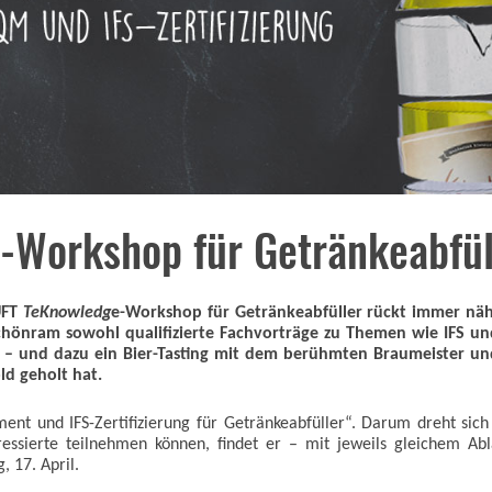
-Workshop für Getränkeabfüll
UFT
TeKnowledg
e-Workshop für Getränkeabfüller rückt immer nähe
chönram sowohl qualifizierte Fachvorträge zu Themen wie IFS u
– und dazu ein Bier-Tasting mit dem berühmten Braumeister und 
ld geholt hat.
ment und IFS-Zertifizierung für Getränkeabfüller“. Darum dreht s
ressierte teilnehmen können, findet er – mit jeweils gleichem A
 17. April.