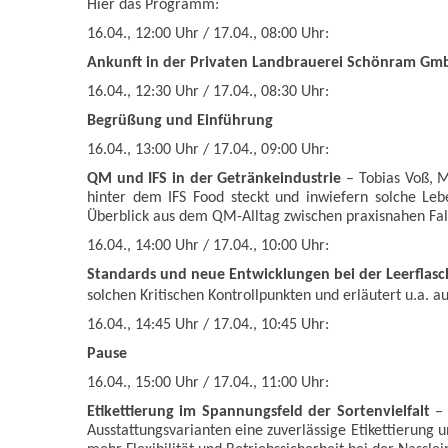
Hier das Programm:
16.04., 12:00 Uhr / 17.04., 08:00 Uhr:
Ankunft in der Privaten Landbrauerei Schönram Gm
16.04., 12:30 Uhr / 17.04., 08:30 Uhr:
Begrüßung und Einführung
16.04., 13:00 Uhr / 17.04., 09:00 Uhr:
QM und IFS in der Getränkeindustrie
– Tobias Voß, M
hinter dem IFS Food steckt und inwiefern solche Leb
Überblick aus dem QM-Alltag zwischen praxisnahen Fall
16.04., 14:00 Uhr / 17.04., 10:00 Uhr:
Standards und neue Entwicklungen bei der Leerflas
solchen Kritischen Kontrollpunkten und erläutert u.a. a
16.04., 14:45 Uhr / 17.04., 10:45 Uhr:
Pause
16.04., 15:00 Uhr / 17.04., 11:00 Uhr:
Etikettierung im Spannungsfeld der Sortenvielfalt
– 
Ausstattungsvarianten eine zuverlässige Etikettierung 