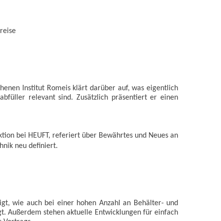
reise
nen Institut Romeis klärt darüber auf, was eigentlich
üller relevant sind. Zusätzlich präsentiert er einen
tion bei HEUFT, referiert über Bewährtes und Neues an
hnik neu definiert.
gt, wie auch bei einer hohen Anzahl an Behälter- und
ngt. Außerdem stehen aktuelle Entwicklungen für einfach