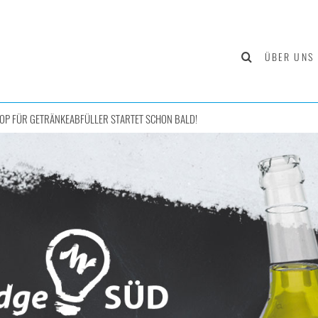
ÜBER UNS
P FÜR GETRÄNKEABFÜLLER STARTET SCHON BALD!