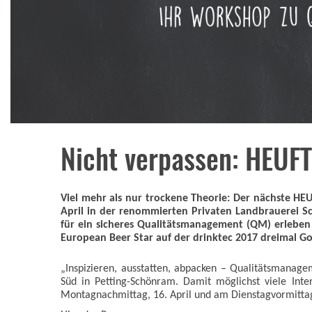
Nicht verpassen: HEUFT
Viel mehr als nur trockene Theorie: Der nächste HE
April in der renommierten Privaten Landbrauerei S
für ein sicheres Qualitätsmanagement (QM) erleben 
European Beer Star auf der drinktec 2017 dreimal Go
„Inspizieren, ausstatten, abpacken – Qualitätsmanage
Süd in Petting-Schönram. Damit möglichst viele Inte
Montagnachmittag, 16. April und am Dienstagvormittag,