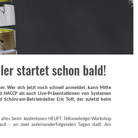
er startet schon bald!
r. Wer sich jetzt noch schnell anmeldet, kann Mitte
nd HACCP als auch Live-Präsentationen von Systemen
Schönram-Betriebsleiter Eric Toft, der zuletzt beim
ich alles beim kostenlosen HEUFT TeKnowledge-Workshop
blauf – an zwei aufeinanderfolgenden Tagen statt: Am