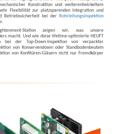
mechanischer Konstruktion und weiterentwickeltem
hr Flexibilität zur platzsparenden Integration und
d Betriebssicherheit bei der
Rohrleitungsinspektion
e
.
ghtenment-Station zeigen wir, was unsere
rs macht. Und wie diese lifetime-optimierte HEUFT
h bei der Top-Down-Inspektion von verpackter
pektion von Konservendosen oder Standbodenbeuteln
tion von Konfitüren-Gläsern nicht nur Fremdkörper