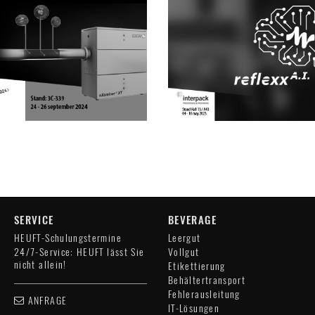
SERVICE
BEVERAGE
HEUFT-Schulungstermine
Leergut
24/7-Service: HEUFT lässt Sie
Vollgut
nicht allein!
Etikettierung
Behältertransport
Fehlerausleitung
ANFRAGE
IT-Lösungen