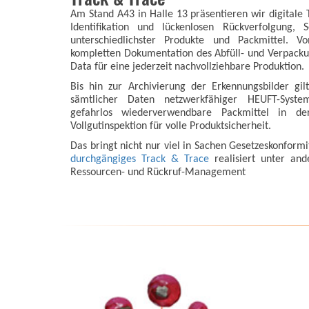
Am Stand A43 in Halle 13 präsentieren wir digitale 
Identifikation und lückenlosen Rückverfolgung, S
unterschiedlichster Produkte und Packmittel. V
kompletten Dokumentation des Abfüll- und Verpacku
Data für eine jederzeit nachvollziehbare Produktion.
Bis hin zur Archivierung der Erkennungsbilder gil
sämtlicher Daten netzwerkfähiger HEUFT-Syste
gefahrlos wiederverwendbare Packmittel in der
Vollgutinspektion für volle Produktsicherheit.
Das bringt nicht nur viel in Sachen Gesetzeskonformi
durchgängiges Track & Trace
realisiert unter and
Ressourcen- und Rückruf-Management