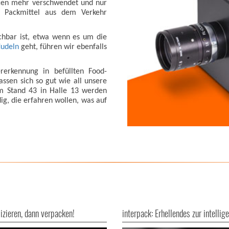
rcen mehr verschwendet und nur
d Packmittel aus dem Verkehr
chbar ist, etwa wenn es um die
Nudeln
geht, führen wir ebenfalls
ererkennung in befüllten Food-
assen sich so gut wie all unsere
m Stand 43 in Halle 13 werden
dig, die erfahren wollen, was auf
pizieren, dann verpacken!