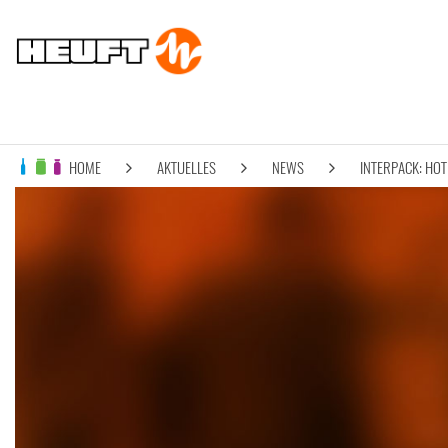
HOME
AKTUELLES
NEWS
INTERPACK: HOT