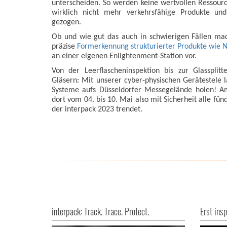
unterscheiden. So werden keine wertvollen Ressou
wirklich nicht mehr verkehrsfähige Produkte un
gezogen.
Ob und wie gut das auch in schwierigen Fällen ma
präzise
Formerkennung strukturierter Produkte wie 
an einer eigenen Enlightenment-Station vor.
Von der Leerflascheninspektion bis zur Glassplitt
Gläsern: Mit unserer cyber-physischen Gerätestele l
Systeme aufs Düsseldorfer Messegelände holen! A
dort vom 04. bis 10. Mai also mit Sicherheit alle fün
der interpack 2023 trendet.
interpack: Track. Trace. Protect.
Erst ins