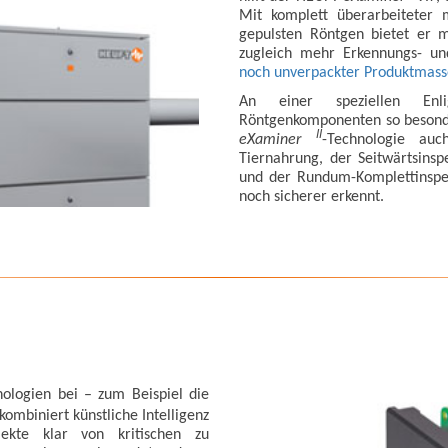
Mit komplett überarbeiteter 
gepulsten Röntgen bietet er me
zugleich mehr Erkennungs- un
noch unverpackter Produktmass
An einer speziellen Enli
Röntgenkomponenten so besonde
II
eXaminer
-Technologie auc
Tiernahrung, der Seitwärtsins
und der Rundum-Komplettinspek
noch sicherer erkennt.
nologien bei – zum Beispiel die
 kombiniert künstliche Intelligenz
ekte klar von kritischen zu