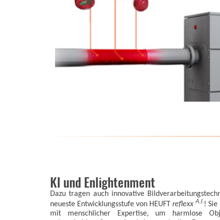
KI und Enlightenment
Dazu tragen auch innovative Bildverarbeitungstech
A.I.
neueste Entwicklungsstufe von HEUFT
reflexx
! Sie
mit menschlicher Expertise, um harmlose Obj