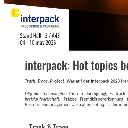
interpack: Hot topics b
Track
.
Trace
.
Protect
. Was auf der interpack 2023 tre
Digitale Technologien
für ein durchgängiges Track & 
Kreislaufwirtschaft
. Präzise Fremdkörpererkennung
Ressourcenmanagement … Zu allen
hot topics
der inter
Track & Trace