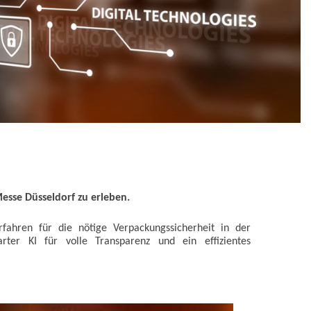
Messe Düsseldorf zu erleben.
rfahren für die nötige Verpackungssicherheit in der
arter KI für volle Transparenz und ein effizientes