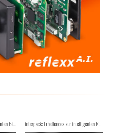
interpack: Erhellendes zur intelligenten Bildauswertung
interpack: Erhellendes zur intelligenten Röntgen-Blitz-Technologie