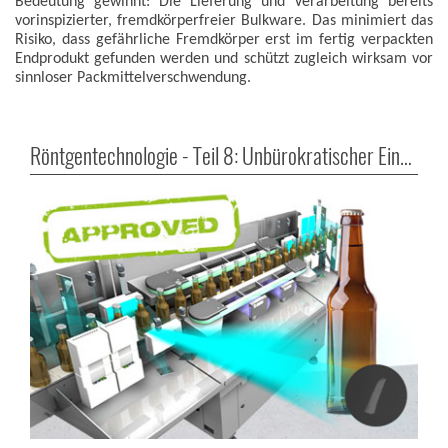
Bedeutung gewinnt: Die Lieferung und Verarbeitung bereits
vorinspizierter, fremdkörperfreier Bulkware. Das minimiert das
Risiko, dass gefährliche Fremdkörper erst im fertig verpackten
Endprodukt gefunden werden und schützt zugleich wirksam vor
sinnloser Packmittelverschwendung.
Röntgentechnologie - Teil 8: Unbürokratischer Einsatz