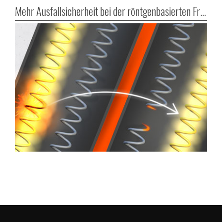
Mehr Ausfallsicherheit bei der röntgenbasierten Fremdkörperdetektion