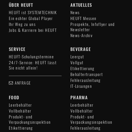
ÜBER HEUFT
AKTUELLES
HEUFT ist SYSTEMTECHNIK
News
Ein echter Global Player
HEUFT Messen
Ihr Weg zu uns
Prospekte, Infoflyer und
Newsletter
Jobs & Karriere bei HEUFT
News-Archiv
SERVICE
BEVERAGE
HEUFT-Schulungstermine
Leergut
24/7-Service: HEUFT lässt
Vollgut
Sie nicht allein!
Etikettierung
Behältertransport
Fehlerausleitung
ANFRAGE
IT-Lösungen
FOOD
PHARMA
Leerbehälter
Leerbehälter
Vollbehälter
Vollbehälter
Produkt- und
Produkt- und
Verpackungsinspektion
Verpackungsinspektion
Etikettierung
Fehlerausleitung