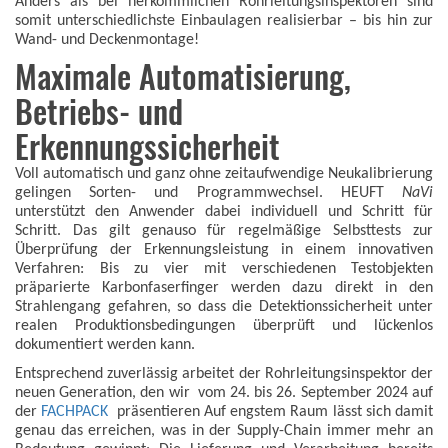
Anders als bei herkömmlichen Rohrleitungsinspektoren sind
somit unterschiedlichste Einbaulagen realisierbar – bis hin zur
Wand- und Deckenmontage!
Maximale Automatisierung,
Betriebs- und
Erkennungssicherheit
Voll automatisch und ganz ohne zeitaufwendige Neukalibrierung
gelingen Sorten- und Programmwechsel. HEUFT
NaVi
unterstützt den Anwender dabei individuell und Schritt für
Schritt. Das gilt genauso für regelmäßige Selbsttests zur
Überprüfung der Erkennungsleistung in einem innovativen
Verfahren: Bis zu vier mit verschiedenen Testobjekten
präparierte Karbonfaserfinger werden dazu direkt in den
Strahlengang gefahren, so dass die Detektionssicherheit unter
realen Produktionsbedingungen überprüft und lückenlos
dokumentiert werden kann.
Entsprechend zuverlässig arbeitet der Rohrleitungsinspektor der
neuen Generation, den wir vom 24. bis 26. September 2024 auf
der
FACHPACK
präsentieren Auf engstem Raum lässt sich damit
genau das erreichen, was in der Supply-Chain immer mehr an