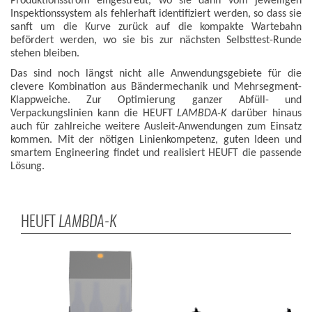
Produktionsstrom eingestreut, wo sie dann vom jeweiligen
Inspektionssystem als fehlerhaft identifiziert werden, so dass sie
sanft um die Kurve zurück auf die kompakte Wartebahn
befördert werden, wo sie bis zur nächsten Selbsttest-Runde
stehen bleiben.
Das sind noch längst nicht alle Anwendungsgebiete für die
clevere Kombination aus Bändermechanik und Mehrsegment-
Klappweiche. Zur Optimierung ganzer Abfüll- und
Verpackungslinien kann die HEUFT
LAMBDA-K
darüber hinaus
auch für zahlreiche weitere Ausleit-Anwendungen zum Einsatz
kommen. Mit der nötigen Linienkompetenz, guten Ideen und
smartem Engineering findet und realisiert HEUFT die passende
Lösung.
HEUFT
LAMBDA-K