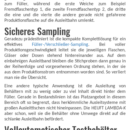
zum Füller, während die erste Weiche zum Beispiel
Fremdflaschentyp 1, die zweite Fremdflaschentyp 2, die dritte
die eine und die vierte die andere gerade nicht gefahrene
Produktionsflasche auf die Ausleitbahn umlenkt.
Sicheres Sampling
Geradezu prädestiniert ist die kompakte Komplettlösung für ein
effektives
Füller-/Verschließer-Sampling
. Bei voller
Produktionsgeschwindigkeit leitet sie die jeweiligen Flaschen,
Gläser oder Dosen stehend hintereinander aus. Auf dem
einbahnigen Ausleitband bleiben die Stichproben dann genau in
der Reihenfolge und vorgesehenen Ordnung stehen, in der sie
aus dem Produktionsstrom entnommen worden sind. So verliert
man nie die Übersicht.
Eine andere typische Anwendung ist die Ausleitung von
Behältern mit zu wenig oder zu viel Inhalt direkt hinter dem
Füller. Gerade in Bestandslinien ist das Platzangebot in diesem
Bereich oft so begrenzt, dass herkömmliche Ausleitsysteme mit
großen Ausleittischen nicht hineinpassen. Die HEUFT
LAMBDA-K
aber schon, weil sie die Behälter ohne Umwege direkt auf die
schlanke Ausleitbahn befördert.