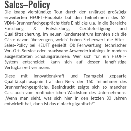
Sales–Policy
Die knapp vierstündige Tour durch den unlängst großzügig
erweiterten HEUFT–Hauptsitz bot den Teilnehmern des 52.
VDM–Brunnenfachgesprächs tiefe Einblicke u.a. in die Bereiche
Forschung & Entwicklung, Gerätefertigung und
Qualitätssicherung. Im neuen Kundenzentrum konnten sich die
Gäste davon überzeugen, welch´ hohen Stellenwert die After–
Sales–Policy bei HEUFT genießt. Ob Fernwartung, technischer
Vor–Ort–Service oder praxisnahe Anwendertrainings in modern
ausgestatteten Schulungsräumen: Wer sich für ein HEUFT–
System entscheidet, kann sich auf dessen langfristige
Verfügbarkeit verlassen.
Diese mit Innovationskraft und Teamgeist gepaarte
Qualitätsphilosophie traf den Nerv der 150 Teilnehmer des
Brunnenfachgesprächs. Beeindruckt zeigte sich so mancher
Gast auch vom kontinuierlichen Wachstum des Unternehmens:
„Wenn man sieht, was sich hier in den letzten 30 Jahren
entwickelt hat, dann ist das einfach gigantisch!“