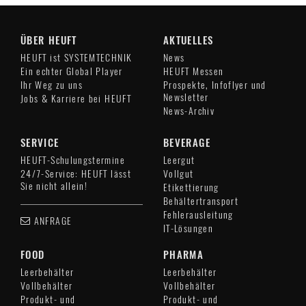
ÜBER HEUFT
AKTUELLES
HEUFT ist SYSTEMTECHNIK
News
Ein echter Global Player
HEUFT Messen
Ihr Weg zu uns
Prospekte, Infoflyer und
Newsletter
Jobs & Karriere bei HEUFT
News-Archiv
SERVICE
BEVERAGE
HEUFT-Schulungstermine
Leergut
24/7-Service: HEUFT lässt
Vollgut
Sie nicht allein!
Etikettierung
Behältertransport
Fehlerausleitung
ANFRAGE
IT-Lösungen
FOOD
PHARMA
Leerbehälter
Leerbehälter
Vollbehälter
Vollbehälter
Produkt- und
Produkt- und