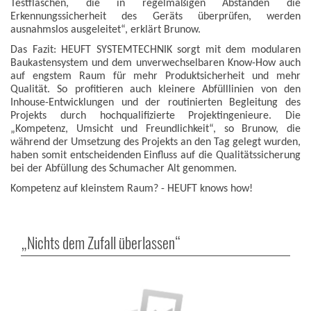
Testflaschen, die in regelmäßigen Abständen die
Erkennungssicherheit des Geräts überprüfen, werden
ausnahmslos ausgeleitet“, erklärt Brunow.
Das Fazit: HEUFT SYSTEMTECHNIK sorgt mit dem modularen
Baukastensystem und dem unverwechselbaren Know-How auch
auf engstem Raum für mehr Produktsicherheit und mehr
Qualität. So profitieren auch kleinere Abfülllinien von den
Inhouse-Entwicklungen und der routinierten Begleitung des
Projekts durch hochqualifizierte Projektingenieure. Die
„Kompetenz, Umsicht und Freundlichkeit“, so Brunow, die
während der Umsetzung des Projekts an den Tag gelegt wurden,
haben somit entscheidenden Einfluss auf die Qualitätssicherung
bei der Abfüllung des Schumacher Alt genommen.
Kompetenz auf kleinstem Raum? - HEUFT knows how!
„Nichts dem Zufall überlassen“