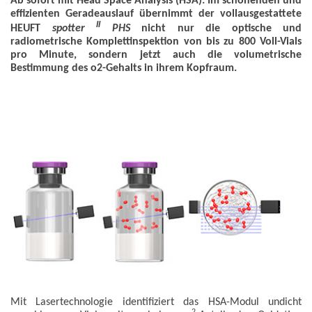
Ab sofort mit Head Space Analysis (HSA): Im schonenden und
effizienten Geradeauslauf übernimmt der vollausgestattete
II
HEUFT
spotter
PHS
nicht nur die optische und
radiometrische Komplettinspektion von bis zu 800 Voll-Vials
pro Minute, sondern jetzt auch die volumetrische
Bestimmung des o2-Gehalts in ihrem Kopfraum.
Mit Lasertechnologie identifiziert das HSA-Modul undicht
2