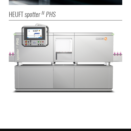
HEUFT
spotter
PHS
II