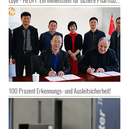
Luye - HEUFT: Ein Meilenstein für sichere Pharmazeutika
100 Prozent Erkennungs- und Ausleitsicherheit!