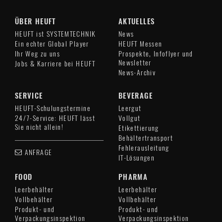
ÜBER HEUFT
AKTUELLES
HEUFT ist SYSTEMTECHNIK
News
Ein echter Global Player
HEUFT Messen
Ihr Weg zu uns
Prospekte, Infoflyer und
Newsletter
Jobs & Karriere bei HEUFT
News-Archiv
SERVICE
BEVERAGE
HEUFT-Schulungstermine
Leergut
24/7-Service: HEUFT lässt
Vollgut
Sie nicht allein!
Etikettierung
Behältertransport
Fehlerausleitung
ANFRAGE
IT-Lösungen
FOOD
PHARMA
Leerbehälter
Leerbehälter
Vollbehälter
Vollbehälter
Produkt- und
Produkt- und
Verpackungsinspektion
Verpackungsinspektion