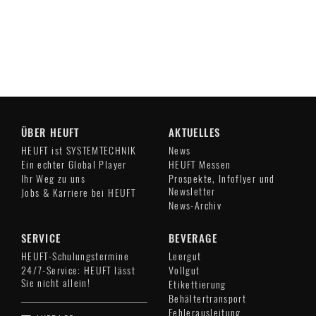
ÜBER HEUFT
AKTUELLES
HEUFT ist SYSTEMTECHNIK
News
Ein echter Global Player
HEUFT Messen
Ihr Weg zu uns
Prospekte, Infoflyer und
Newsletter
Jobs & Karriere bei HEUFT
News-Archiv
SERVICE
BEVERAGE
HEUFT-Schulungstermine
Leergut
24/7-Service: HEUFT lässt
Vollgut
Sie nicht allein!
Etikettierung
Behältertransport
Fehlerausleitung