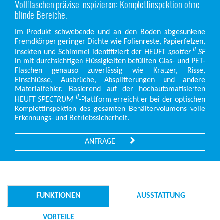
Vollflaschen präzise inspizieren: Komplettinspektion ohne
blinde Bereiche.
Im Produkt schwebende und an den Boden abgesunkene
Fremdkörper geringer Dichte wie Folienreste, Papierfetzen,
II
Insekten und Schimmel identifiziert der HEUFT
spotter
SF
in mit durchsichtigen Flüssigkeiten befüllten Glas- und PET-
Flaschen genauso zuverlässig wie Kratzer, Risse,
Einschlüsse, Ausbrüche, Absplitterungen und andere
Materialfehler. Basierend auf der hochautomatisierten
II
HEUFT
SPECTRUM
-Plattform erreicht er bei der optischen
Komplettinspektion des gesamten Behältervolumens volle
Erkennungs- und Betriebssicherheit.
ANFRAGE
FUNKTIONEN
AUSSTATTUNG
VORTEILE