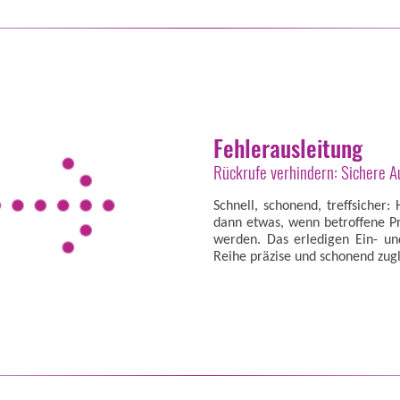
Fehlerausleitung
Rückrufe verhindern: Sichere A
Schnell, schonend, treffsicher:
dann etwas, wenn betroffene P
werden. Das erledigen Ein- u
Reihe präzise und schonend zugl