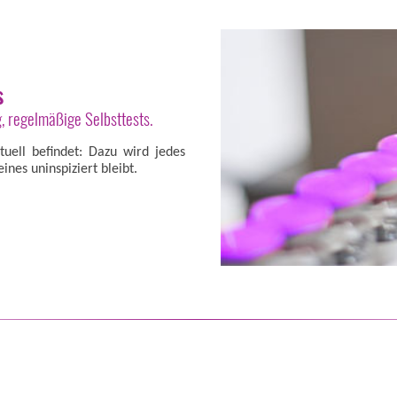
s
 regelmäßige Selbsttests.
uell befindet: Dazu wird jedes
eines uninspiziert bleibt.