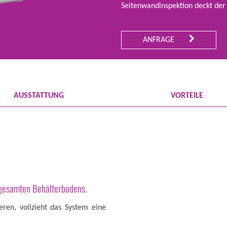
Seitenwandinspektion deckt de
ANFRAGE
AUSSTATTUNG
VORTEILE
 gesamten Behälterbodens.
ren, vollzieht das System eine