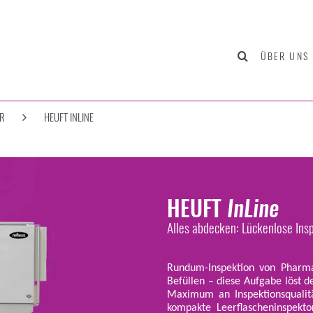
ÜBER UNS
ER
HEUFT INLINE
HEUFT
InLine
Alles abdecken: Lückenlose In
Rundum-Inspektion von Pharma-
Befüllen – diese Aufgabe löst 
Maximum an Inspektionsqualitä
kompakte Leerflascheninspekto