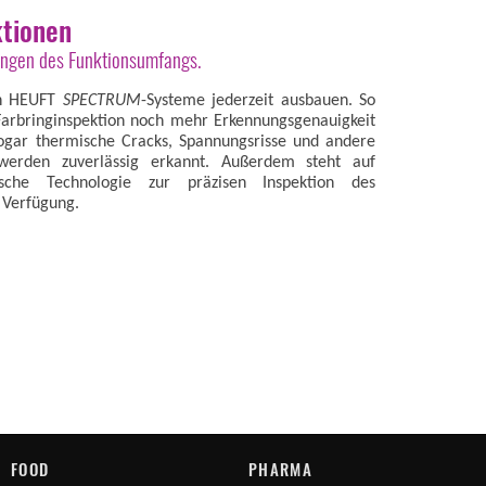
ktionen
ngen des Funktionsumfangs.
ch HEUFT
SPECTRUM
-Systeme jederzeit ausbauen. So
e Farbringinspektion noch mehr Erkennungsgenauigkeit
ogar thermische Cracks, Spannungsrisse und andere
 werden zuverlässig erkannt. Außerdem steht auf
sche Technologie zur präzisen Inspektion des
 Verfügung.
FOOD
PHARMA