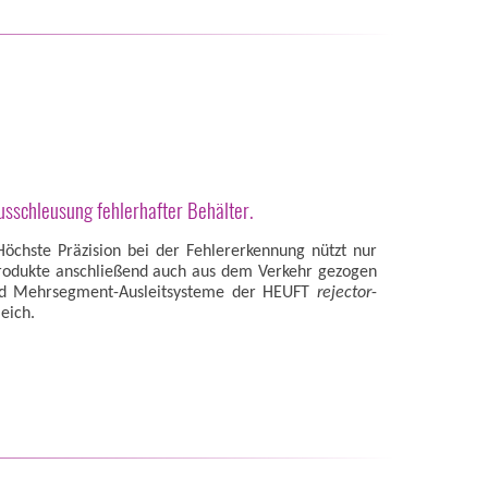
usschleusung fehlerhafter Behälter.
 Höchste Präzision bei der Fehlererkennung nützt nur
rodukte anschließend auch aus dem Verkehr gezogen
nd Mehrsegment-Ausleitsysteme der HEUFT
rejector
-
eich.