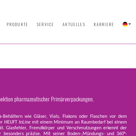
PRODUKTE
SERVICE
AKTUELLES
KARRIERE
spektion pharmazeutischer Primärverpackungen.
Behältern wie Gläser, Vials, Flakons oder Flaschen vor dem
der HEUFT
InLine
mit einem Minimum an Raumbedarf bei einem
t. Glasfehler, Fremdkörper und Verschmutzungen erkennt der
r besonders präzise. Mit seiner Boden-,Mündungs- und 360°-