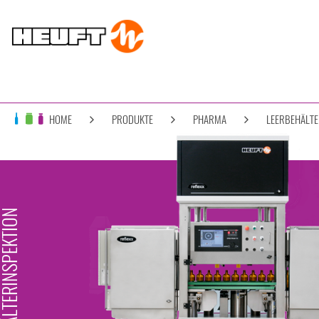
HOME
PRODUKTE
PHARMA
LEERBEHÄLT
ERBEHÄLTERINSPEKTION