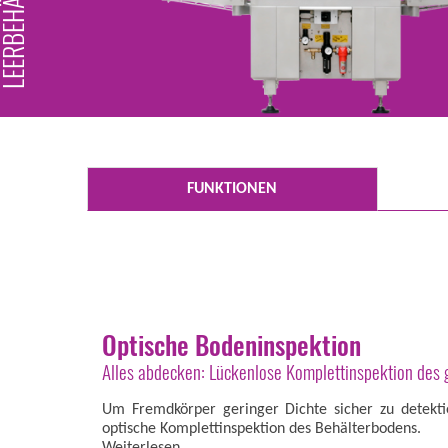
FUNKTIONEN
Optische Bodeninspektion
Alles abdecken: Lückenlose Komplettinspektion des
Um Fremdkörper geringer Dichte sicher zu detektie
optische Komplettinspektion des Behälterbodens.
Weiterlesen...