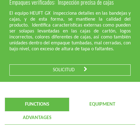
Empaques verificados: Inspección precisa de cajas
El equipo HEUFT
GX
inspecciona detalles en las bandejas y
cajas, y de esta forma, se mantiene la calidad del
producto. Identifica características externas como pueden
ser solapas levantadas en las cajas de cartón, logos
incorrectos, colores diferentes de cajas, así como también
unidades dentro del empaque tumbadas, mal cerradas, con
bajo nivel, con exceso de altura de tapa o faltantes.
SOLICITUD
FUNCTIONS
EQUIPMENT
ADVANTAGES