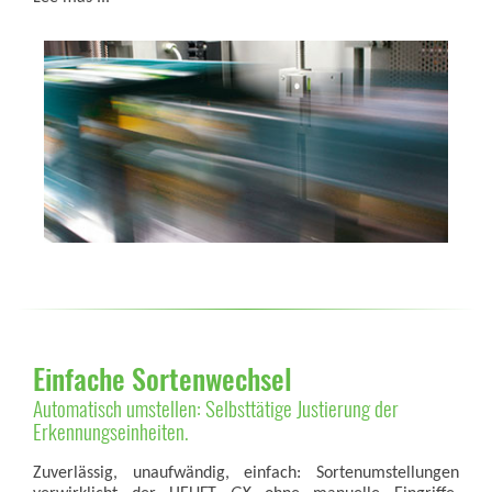
Einfache Sortenwechsel
Automatisch umstellen: Selbsttätige Justierung der
Erkennungseinheiten.
Zuverlässig, unaufwändig, einfach: Sortenumstellungen