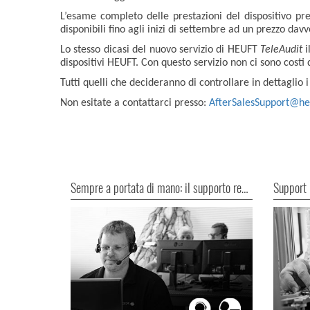
L’esame completo delle prestazioni del dispositivo pr
disponibili fino agli inizi di settembre ad un prezzo dav
Lo stesso dicasi del nuovo servizio di HEUFT
TeleAudit
i
dispositivi HEUFT. Con questo servizio non ci sono costi 
Tutti quelli che decideranno di controllare in dettaglio 
Non esitate a contattarci presso:
AfterSalesSupport@he
Sempre a portata di mano: il supporto remoto offerto da HEUFT
Support 