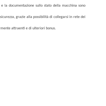
to e la documentazione sullo stato della macchina sono
icurezza, grazie alla possibilità di collegarsi in rete dei
rmente attraenti e di ulteriori bonus.