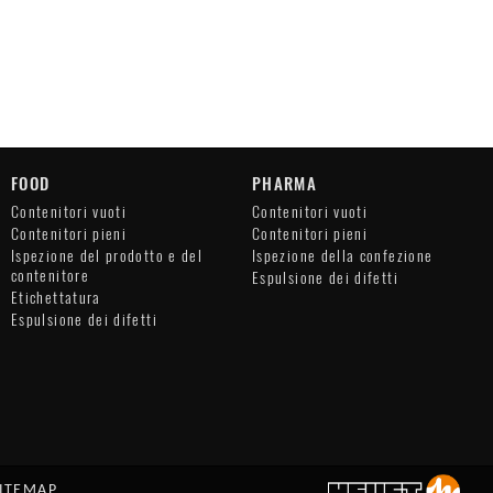
FOOD
PHARMA
Contenitori vuoti
Contenitori vuoti
Contenitori pieni
Contenitori pieni
Ispezione del prodotto e del
Ispezione della confezione
contenitore
Espulsione dei difetti
Etichettatura
Espulsione dei difetti
ITEMAP