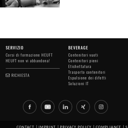
SERVIZIO
BEVERAGE
Corsi di formazione HEUFT
Contenitori vuoti
HEUFT non vi abbandona!
Contenitori pieni
Etichettatura
Trasporto contenitori
RICHIESTA
Espulsione dei difetti
Soluzioni IT
CONTACT
|
IMPRINT
|
PRIVACY POLICY
|
COMPLIANCE
|
S