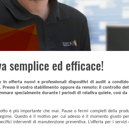
a semplice ed efficace!
n offerta nuovi e professionali dispositivi di audit a condizi
ea. Presso il vostro stabilimento oppure da remoto: il controllo det
are specialmente durante i periodi di relativa quiete, così da a
otto è più importante che mai. Pause o fermi completi della prod
egime. Questo è il motivo per cui adesso è il momento giusto per 
cifici interventi di manutenzione preventiva. L’offerta per i serviz