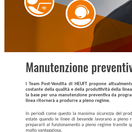
Manutenzione preventiv
l Team Post-Vendita di HEUFT propone attualmente i
costante della qualità e della produttività della lin
la base per una manutenzione preventiva da programm
linea ritornerà a produrre a pieno regime.
In periodi come questo la massima sicurezza del prod
estate quando le linee di bevande lavorano a pieno r
prepararli al funzionamento a pieno regime tramite spe
molto vantaggiosa.