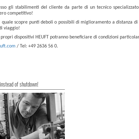
esso gli stabilimenti del cliente da parte di un tecnico specializza
vero competitivo!
l quale scopre punti deboli o possibili di miglioramento a distanza di s
di viaggio!
i propri dispositivi HEUFT potranno beneficiare di condizioni particola
uft.com
/ Tel: +49 2636 56 0.
instead of shutdown!