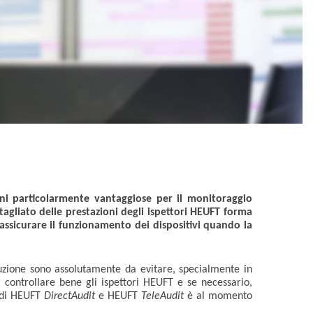
oni particolarmente vantaggiose per il monitoraggio
tagliato delle prestazioni degli ispettori HEUFT forma
ssicurare il funzionamento dei dispositivi quando la
uzione sono assolutamente da evitare, specialmente in
controllare bene gli ispettori HEUFT e se necessario,
i di HEUFT
DirectAudit
e HEUFT
TeleAudit
è al momento