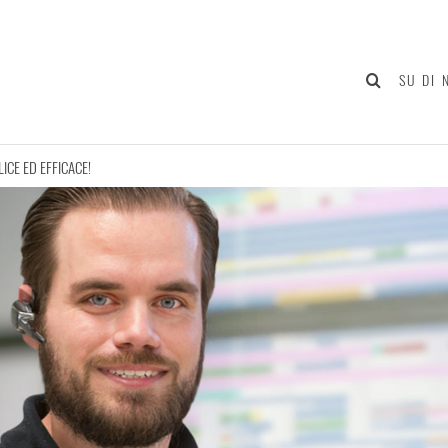
SU DI 
CE ED EFFICACE!