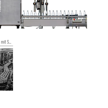
Gerolsteiner: „Drunter und Drüber“ mit System!