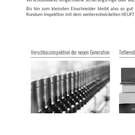
Verschlusswand, eingerissene Sicherungsringe oder au
Bis hin zum kleinsten Einschneider bleibt also so gu
Rundum-Inspektion mit dem weiterentwickelten HEUF
Verschlussinspektion der neuen Generation
Tethered