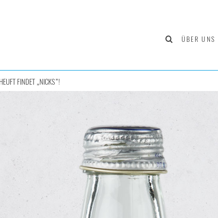
ÜBER UNS
HEUFT FINDET „NICKS”!