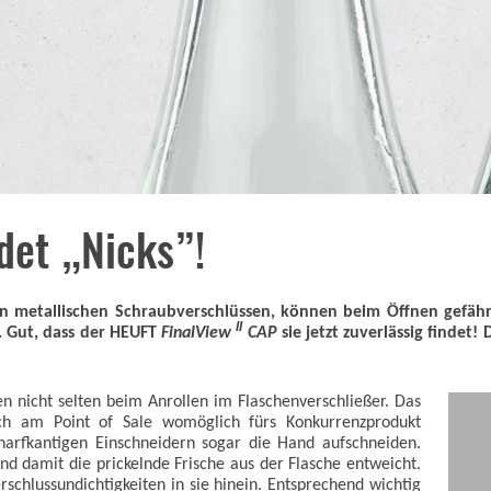
det „Nicks”!
 in metallischen Schraubverschlüssen, können beim Öffnen gefäh
II
s. Gut, dass der HEUFT
FinalView
CAP
sie jetzt zuverlässig findet!
en nicht selten beim Anrollen im Flaschenverschließer. Das
ich am Point of Sale womöglich fürs Konkurrenzprodukt
charfkantigen Einschneidern sogar die Hand aufschneiden.
nd damit die prickelnde Frische aus der Flasche entweicht.
chlussundichtigkeiten in sie hinein. Entsprechend wichtig