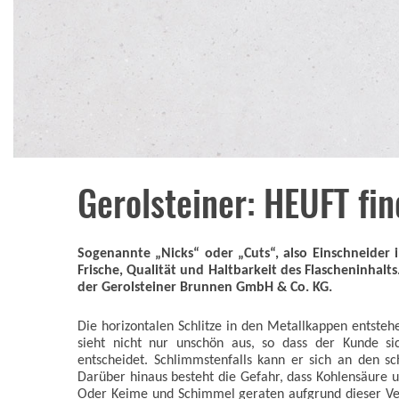
Gerolsteiner: HEUFT fin
Sogenannte „Nicks“ oder „Cuts“, also Einschneider
Frische, Qualität und Haltbarkeit des Flascheninhalt
der Gerolsteiner Brunnen GmbH & Co. KG.
Die horizontalen Schlitze in den Metallkappen entsteh
sieht nicht nur unschön aus, so dass der Kunde s
entscheidet. Schlimmstenfalls kann er sich an den s
Darüber hinaus besteht die Gefahr, dass Kohlensäure u
Oder Keime und Schimmel geraten aufgrund dieser Vers