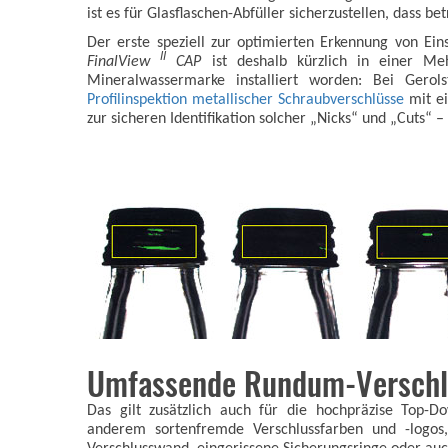
ist es für Glasflaschen-Abfüller sicherzustellen, dass be
Der erste speziell zur optimierten Erkennung von Ein
II
FinalView
CAP
ist deshalb kürzlich in einer Meh
Mineralwassermarke installiert worden: Bei Gerol
Profilinspektion metallischer Schraubverschlüsse
mit ei
zur sicheren Identifikation solcher „Nicks“ und „Cuts“
Umfassende Rundum-Verschl
Das gilt zusätzlich auch für die hochpräzise Top-Do
anderem sortenfremde Verschlussfarben und -logos