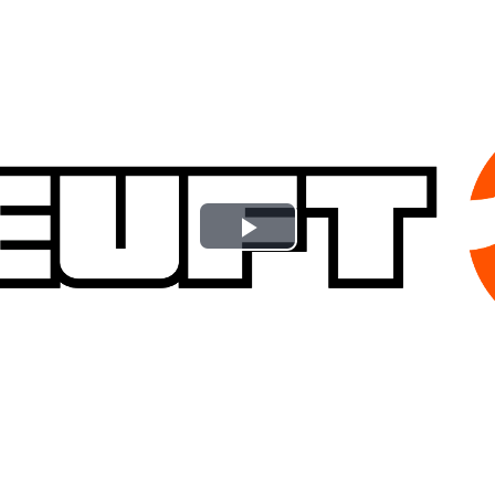
Play
Video