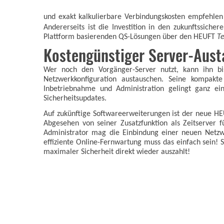
und exakt kalkulierbare Verbindungskosten empfehlen
Andererseits ist die Investition in den zukunftssic
Plattform basierenden QS-Lösungen über den HEUFT
Te
Kostengünstiger Server-Aust
Wer noch den Vorgänger-Server nutzt, kann ihn b
Netzwerkkonfiguration austauschen. Seine kompakte
Inbetriebnahme und Administration gelingt ganz ei
Sicherheitsupdates.
Auf zukünftige Softwareerweiterungen ist der neue H
Abgesehen von seiner Zusatzfunktion als Zeitserver f
Administrator mag die Einbindung einer neuen Netzwer
effiziente Online-Fernwartung muss das einfach sein! S
maximaler Sicherheit direkt wieder auszahlt!