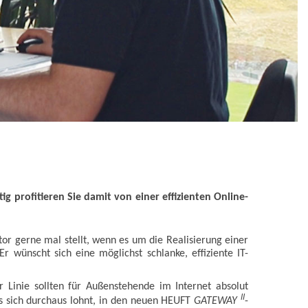
g profitieren Sie damit von einer effizienten Online-
or gerne mal stellt, wenn es um die Realisierung einer
r wünscht sich eine möglichst schlanke, effiziente IT-
 Linie sollten für Außenstehende im Internet absolut
II
 es sich durchaus lohnt, in den neuen HEUFT
GATEWAY
-