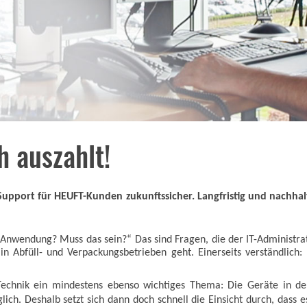
ch auszahlt!
upport für HEUFT-Kunden zukunftssicher. Langfristig und nachhalti
Anwendung? Muss das sein?“ Das sind Fragen, die der IT-Administrat
 Abfüll- und Verpackungsbetrieben geht. Einerseits verständlich: E
Technik ein mindestens ebenso wichtiges Thema: Die Geräte in der
lich. Deshalb setzt sich dann doch schnell die Einsicht durch, dass