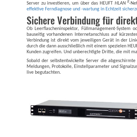
II
Server zu investieren, um über das HEUFT
HLAN
-Ne
effektive Ferndiagnose und -wartung in Echtzeit sicherz
Sichere Verbindung für direkt
Ob Leerflascheninspektor, Füllmanagement-System o
bauseitig vorhandenen Internetanschluss auf kürzest
Verbindung ist direkt vom jeweiligen Gerät in der Lin
durch die dann ausschließlich mit einem spezielen HE
Kunden zugreifen. Und unberechtigte Dritte, die mit ma
Sobald der selbstentwickelte Server die abgeschirmte 
Meldungen, Protokolle, Einstellparameter und Signalzu
live begutachten.