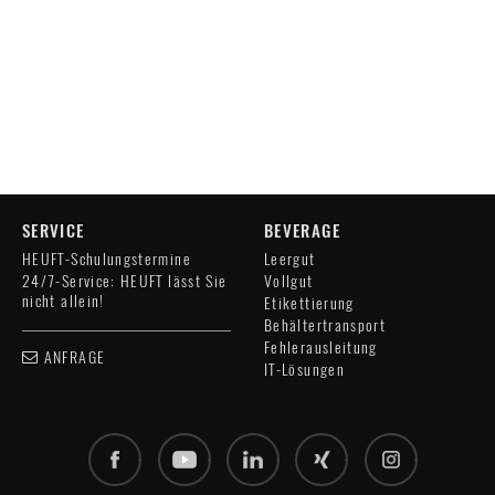
SERVICE
BEVERAGE
HEUFT-Schulungstermine
Leergut
24/7-Service: HEUFT lässt Sie
Vollgut
nicht allein!
Etikettierung
Behältertransport
Fehlerausleitung
ANFRAGE
IT-Lösungen