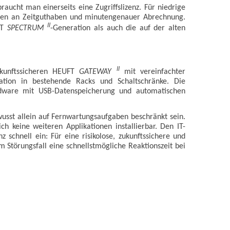
raucht man einerseits eine Zugriffslizenz. Für niedrige
enten an Zeitguthaben und minutengenauer Abrechnung.
II
FT
SPECTRUM
-Generation als auch die auf der alten
II
ukunftssicheren HEUFT
GATEWAY
mit vereinfachter
ration in bestehende Racks und Schaltschränke. Die
ardware mit USB-Datenspeicherung und automatischen
usst allein auf Fernwartungsaufgaben beschränkt sein.
h keine weiteren Applikationen installierbar. Den IT-
schnell ein: Für eine risikolose, zukunftssichere und
m Störungsfall eine schnellstmögliche Reaktionszeit bei