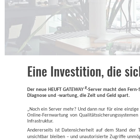
Eine Investition, die si
II
Der neue HEUFT
GATEWAY
-Server macht den Fern-S
Diagnose und -wartung, die Zeit und Geld spart.
„Noch ein Server mehr? Und dann nur für eine einzige 
Online-Fernwartung von Qualitätssicherungssystemen in
Infrastruktur.
Andererseits ist Datensicherheit auf dem Stand der 
unsichtbar bleiben – und unautorisierte Zugriffe unmög