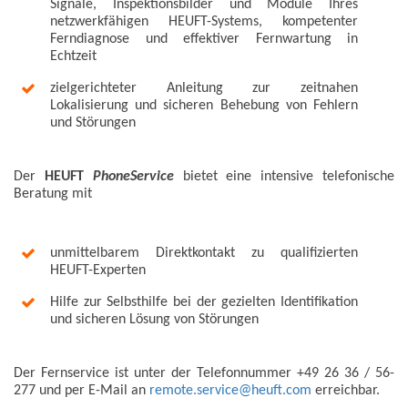
Signale, Inspektionsbilder und Module Ihres
netzwerkfähigen HEUFT-Systems, kompetenter
Ferndiagnose und effektiver Fernwartung in
Echtzeit
zielgerichteter Anleitung zur zeitnahen
Lokalisierung und sicheren Behebung von Fehlern
und Störungen
Der
HEUFT
PhoneService
bietet eine intensive telefonische
Beratung mit
unmittelbarem Direktkontakt zu qualifizierten
HEUFT-Experten
Hilfe zur Selbsthilfe bei der gezielten Identifikation
und sicheren Lösung von Störungen
Der Fernservice ist unter der Telefonnummer +49 26 36 / 56-
277 und per E-Mail an
remote.service@heuft.com
erreichbar.