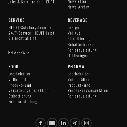
Newsletter
Jobs & Karriere bei HEUFT
News-Archiv
SERVICE
BEVERAGE
HEUFT-Schulungstermine
Leergut
24/7-Service: HEUFT lässt
Vollgut
Sie nicht allein!
Etikettierung
Behältertransport
Fehlerausleitung
ANFRAGE
IT-Lösungen
FOOD
PHARMA
Leerbehälter
Leerbehälter
Vollbehälter
Vollbehälter
Produkt- und
Produkt- und
Verpackungsinspektion
Verpackungsinspektion
Etikettierung
Fehlerausleitung
Fehlerausleitung