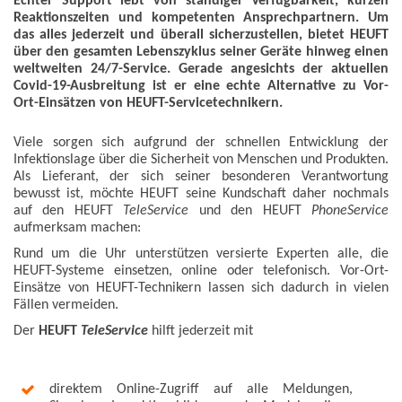
Echter Support lebt von ständiger Verfügbarkeit, kurzen
Reaktionszeiten und kompetenten Ansprechpartnern. Um
das alles jederzeit und überall sicherzustellen, bietet HEUFT
über den gesamten Lebenszyklus seiner Geräte hinweg einen
weltweiten 24/7-Service. Gerade angesichts der aktuellen
Covid-19-Ausbreitung ist er eine echte Alternative zu Vor-
Ort-Einsätzen von HEUFT-Servicetechnikern.
Viele sorgen sich aufgrund der schnellen Entwicklung der
Infektionslage über die Sicherheit von Menschen und Produkten.
Als Lieferant, der sich seiner besonderen Verantwortung
bewusst ist, möchte HEUFT seine Kundschaft daher nochmals
auf den HEUFT
TeleService
und den HEUFT
PhoneService
aufmerksam machen:
Rund um die Uhr unterstützen versierte Experten alle, die
HEUFT-Systeme einsetzen, online oder telefonisch. Vor-Ort-
Einsätze von HEUFT-Technikern lassen sich dadurch in vielen
Fällen vermeiden.
Der
HEUFT
TeleService
hilft jederzeit mit
direktem Online-Zugriff auf alle Meldungen,