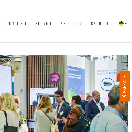
PRODUKTE
SERVICE
AKTUELLES
KARRIERE
ANFRAGE