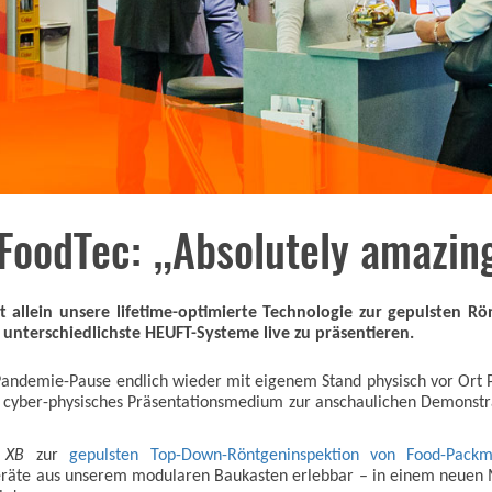
FoodTec: „Absolutely amazin
t allein unsere lifetime-optimierte Technologie zur gepulsten R
 unterschiedlichste HEUFT-Systeme live zu präsentieren.
 Pandemie-Pause endlich wieder mit eigenem Stand physisch vor Ort P
 cyber-physisches Präsentationsmedium zur anschaulichen Demonstrat
XB
zur
gepulsten Top-Down-Röntgeninspektion von Food-Packmi
eräte aus unserem modularen Baukasten erlebbar – in einem neuen M