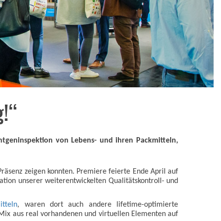
g!“
öntgeninspektion von Lebens- und ihren Packmitteln,
räsenz zeigen konnten. Premiere feierte Ende April auf
ion unserer weiterentwickelten Qualitätskontroll- und
tteln
, waren dort auch andere lifetime-optimierte
ix aus real vorhandenen und virtuellen Elementen auf