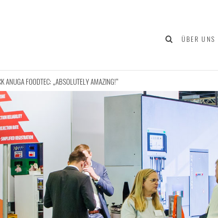
ÜBER UNS
K ANUGA FOODTEC: „ABSOLUTELY AMAZING!“