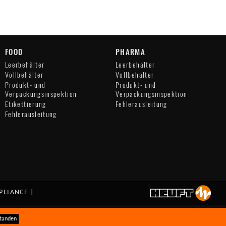
FOOD
PHARMA
Leerbehälter
Leerbehälter
Vollbehälter
Vollbehälter
Produkt- und
Produkt- und
Verpackungsinspektion
Verpackungsinspektion
Etikettierung
Fehlerausleitung
Fehlerausleitung
PLIANCE
|
tanden