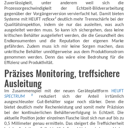
Zuverlässigkeit, unter anderem weil sich die
Prozessorgeschwindigkeit der Echtzeit-Bildverarbeitung
gegenüber der Vorgängerversion vervierfacht hat. Damit bieten
Systeme mit HEUFT
reflexx²
deutlich mehr Trennschärfe bei der
Qualitätsinspektion, indem sie nur das ausleiten, was auch
ausgeleitet werden muss. So kann ich sichergehen, dass keine
kritischen Behälter ausgeliefert werden, die die Gesundheit des
Endkonsumenten und die Reputation der eigenen Marke
gefährden. Zudem muss ich mir keine Sorgen machen, dass
unkritische Behälter unnötigerweise aus dem Produktionsstrom
genommen werden. Denn das wäre eine Bedrohung für die
Effizienz und Produktivität.
Präzises Monitoring, treffsichere
Ausleitung
Im Zusammenspiel mit der neuen Geräteplattform
HEUFT
II
SPECTRUM
reduziert sich der Anteil irrtümlich
ausgeschleuster Gut-Behälter sogar noch stärker. Denn die
bietet deutlich mehr Rechenleistung und somit mehr Präzision
bei der kontinuierlichen Behälterverfolgung in Echtzeit. Die
aktuelle Position jeder einzelnen Flasche lässt sich nun auf bis zu
0,5 Millimeter genau ermitteln. Das steigert die Treffsicherheit