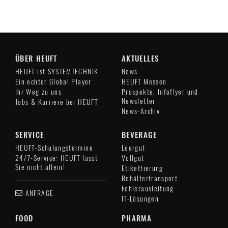
ÜBER HEUFT
AKTUELLES
HEUFT ist SYSTEMTECHNIK
News
Ein echter Global Player
HEUFT Messen
Ihr Weg zu uns
Prospekte, Infoflyer und
Newsletter
Jobs & Karriere bei HEUFT
News-Archiv
SERVICE
BEVERAGE
HEUFT-Schulungstermine
Leergut
24/7-Service: HEUFT lässt
Vollgut
Sie nicht allein!
Etikettierung
Behältertransport
Fehlerausleitung
ANFRAGE
IT-Lösungen
FOOD
PHARMA