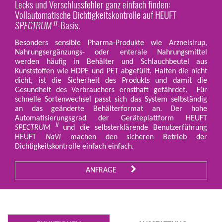
Lecks und Verschlussfehler ganz einfach finden:
Vollautomatische Dichtigkeitskontrolle auf HEUFT
SPECTRUM
-Basis.
II
Besonders sensible Pharma-Produkte wie Arzneisirup,
Nahrungsergänzungs- oder enterale Nahrungsmittel
werden häufig in Behälter und Schlauchbeutel aus
Kunststoffen wie HDPE und PET abgefüllt. Halten die nicht
dicht, ist die Sicherheit des Produkts und damit die
Gesundheit des Verbrauchers ernsthaft gefährdet. Für
schnelle Sortenwechsel passt sich das System selbständig
an das geänderte Behälterformat an. Der hohe
Automatisierungsgrad der Geräteplattform HEUFT
II
SPECTRUM
und die selbsterklärende Benutzerführung
HEUFT
NaVi
machen den sicheren Betrieb der
Dichtigkeitskontrolle einfach einfach.
ANFRAGE