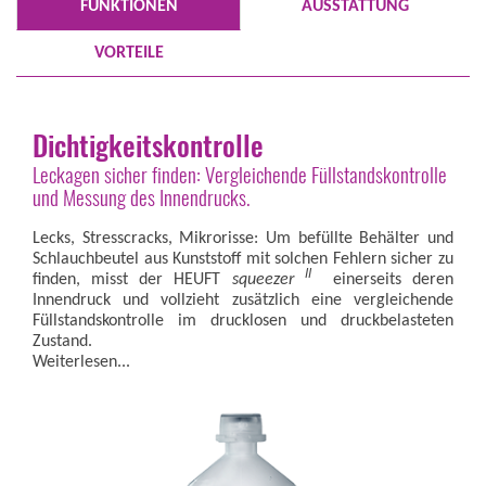
FUNKTIONEN
AUSSTATTUNG
VORTEILE
Dichtigkeitskontrolle
Leckagen sicher finden: Vergleichende Füllstandskontrolle
und Messung des Innendrucks.
Lecks, Stresscracks, Mikrorisse: Um befüllte Behälter und
Schlauchbeutel aus Kunststoff mit solchen Fehlern sicher zu
II
finden, misst der HEUFT
squeezer
einerseits deren
Innendruck und vollzieht zusätzlich eine vergleichende
Füllstandskontrolle im drucklosen und druckbelasteten
Zustand.
Weiterlesen...