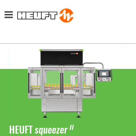
HEUFT
squeezer
II