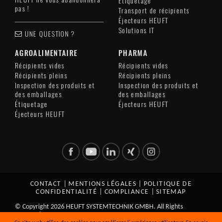
Étiquetage
pas !
Transport de récipients
Éjecteurs HEUFT
Solutions IT
UNE QUESTION ?
AGROALIMENTAIRE
PHARMA
Récipients vides
Récipients vides
Récipients pleins
Récipients pleins
Inspection des produits et
Inspection des produits et
des emballages
des emballages
Étiquetage
Éjecteurs HEUFT
Éjecteurs HEUFT
CONTACT
|
MENTIONS LÉGALES
|
POLITIQUE DE
CONFIDENTIALITÉ
|
COMPLIANCE
|
SITEMAP
© Copyright 2026 HEUFT SYSTEMTECHNIK GMBH. All Rights
Reserved.