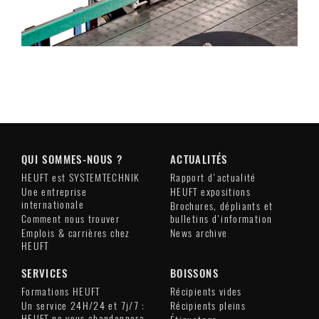
QUI SOMMES-NOUS ?
ACTUALITÉS
HEUFT est SYSTEMTECHNIK
Rapport d'actualité
Une entreprise
HEUFT expositions
internationale
Brochures, dépliants et
Comment nous trouver
bulletins d'information
Emplois & carrières chez
News archive
HEUFT
SERVICES
BOISSONS
Formations HEUFT
Récipients vides
Un service 24H/24 et 7j/7 :
Récipients pleins
HEUFT ne vous abandonnera