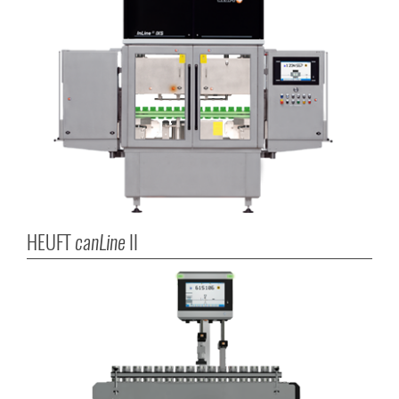
HEUFT
canLine
II