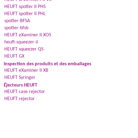
HEUFT spotter II PHS
HEUFT spotter II PHL
spotter-BFSA
spotter-bfsb
HEUFT eXaminer II XOS
heuft-squeezer-ii
HEUFT squeezer QS
HEUFT GX
Inspection des produits et des emballages
HEUFT eXaminer II XB
HEUFT Syringer
Éjecteurs HEUFT
HEUFT case rejector
HEUFT rejector