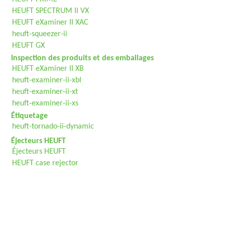
HEUFT SPECTRUM II VX
HEUFT eXaminer II XAC
heuft-squeezer-ii
HEUFT GX
Inspection des produits et des emballages
HEUFT eXaminer II XB
heuft-examiner-ii-xbl
heuft-examiner-ii-xt
heuft-examiner-ii-xs
Étiquetage
heuft-tornado-ii-dynamic
Éjecteurs HEUFT
Éjecteurs HEUFT
HEUFT case rejector