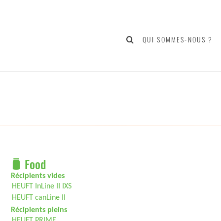
QUI SOMMES-NOUS ?
Food
Récipients vides
HEUFT InLine II IXS
HEUFT canLine II
Récipients pleins
HEUFT PRIME