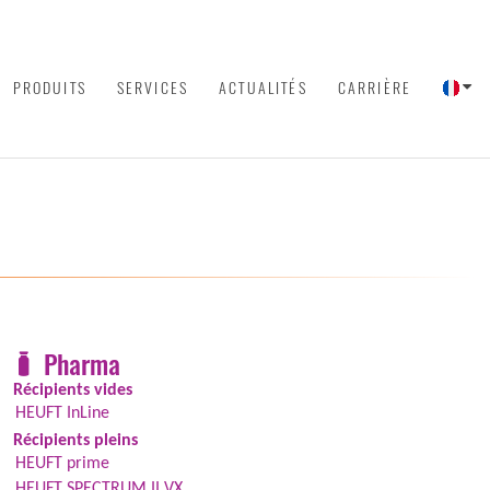
PRODUITS
SERVICES
ACTUALITÉS
CARRIÈRE
Pharma
Récipients vides
HEUFT InLine
Récipients pleins
HEUFT prime
HEUFT SPECTRUM II VX