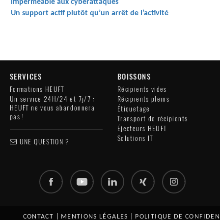
imperméable aux cyberattaques
Un support actif plutôt qu’un arrêt de l’activité
SERVICES
BOISSONS
Formations HEUFT
Récipients vides
Un service 24H/24 et 7j/7 :
Récipients pleins
HEUFT ne vous abandonnera
Étiquetage
pas !
Transport de récipients
Éjecteurs HEUFT
Solutions IT
UNE QUESTION ?
CONTACT
|
MENTIONS LÉGALES
|
POLITIQUE DE CONFIDEN