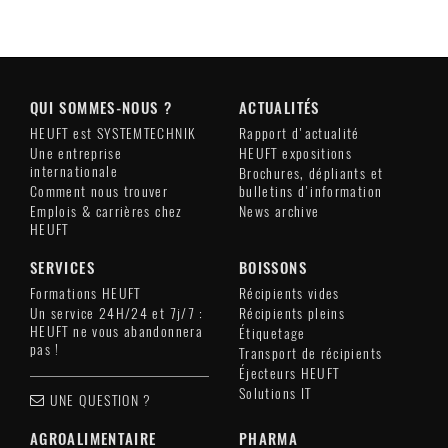
QUI SOMMES-NOUS ?
ACTUALITÉS
HEUFT est SYSTEMTECHNIK
Rapport d'actualité
Une entreprise
HEUFT expositions
internationale
Brochures, dépliants et
Comment nous trouver
bulletins d'information
Emplois & carrières chez
News archive
HEUFT
SERVICES
BOISSONS
Formations HEUFT
Récipients vides
Un service 24H/24 et 7j/7 :
Récipients pleins
HEUFT ne vous abandonnera
Étiquetage
pas !
Transport de récipients
Éjecteurs HEUFT
Solutions IT
UNE QUESTION ?
AGROALIMENTAIRE
PHARMA