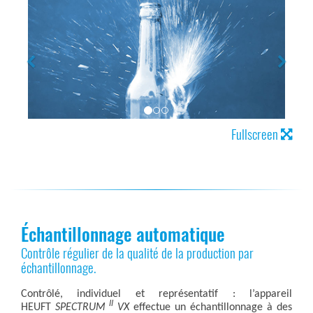
Fullscreen
Échantillonnage automatique
Contrôle régulier de la qualité de la production par
échantillonnage.
Contrôlé, individuel et représentatif : l’appareil
II
HEUFT
SPECTRUM
VX
effectue un échantillonnage à des