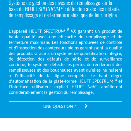
Système de gestion des niveaux de remplissage sur la
base du HEUFT
SPECTRUM
: détection aisée des défauts
II
de remplissage et de fermeture ainsi que de leur origine.
II
L’appareil HEUFT
SPECTRUM
VX
garantit un produit de
haute qualité avec une efficacité de remplissage et de
fermeture maximale. Les fonctions éprouvées de contrôle
et d'inspection des conteneurs pleins garantissent la qualité
des produits. Grâce à un système de quantification intégré,
de détection des défauts de série et de surveillance
continue, le système détecte les pertes de rendement des
remplisseuses et des boucheuses avant qu'elles ne nuisent
à l'efficacité de la ligne complète. Le haut degré
II
d'automatisation de la plate-forme HEUFT
SPECTRUM
et
l’interface utilisateur explicit HEUFT
NaVi
, améliorent
considérablement la gestion du remplissage.
UNE QUESTION ?