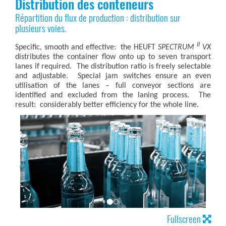
Distribution des conteneurs
Répartition du flux de production : distribution sur
plusieurs voies.
II
Specific, smooth and effective: the HEUFT
SPECTRUM
VX
distributes the container flow onto up to seven transport
lanes if required. The distribution ratio is freely selectable
and adjustable. Special jam switches ensure an even
utilisation of the lanes – full conveyor sections are
identified and excluded from the laning process. The
result: considerably better efficiency for the whole line.
Fullscreen