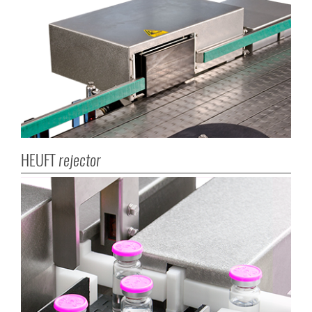
HEUFT
rejector