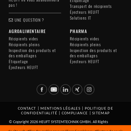
Étiquetage
pas !
Transport de récipients
Éjecteurs HEUFT
Solutions IT
UNE QUESTION ?
AGROALIMENTAIRE
PHARMA
Récipients vides
Récipients vides
Récipients pleins
Récipients pleins
Inspection des produits et
Inspection des produits et
des emballages
des emballages
Étiquetage
Éjecteurs HEUFT
Éjecteurs HEUFT
CONTACT
|
MENTIONS LÉGALES
|
POLITIQUE DE
CONFIDENTIALITÉ
|
COMPLIANCE
|
SITEMAP
© Copyright 2026 HEUFT SYSTEMTECHNIK GMBH. All Rights
Reserved.