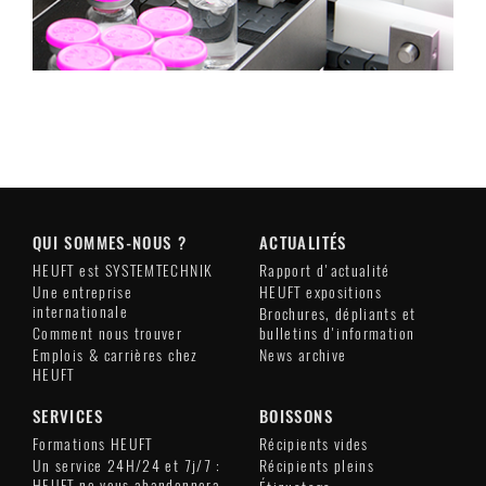
QUI SOMMES-NOUS ?
ACTUALITÉS
HEUFT est SYSTEMTECHNIK
Rapport d'actualité
Une entreprise
HEUFT expositions
internationale
Brochures, dépliants et
Comment nous trouver
bulletins d'information
Emplois & carrières chez
News archive
HEUFT
SERVICES
BOISSONS
Formations HEUFT
Récipients vides
Un service 24H/24 et 7j/7 :
Récipients pleins
HEUFT ne vous abandonnera