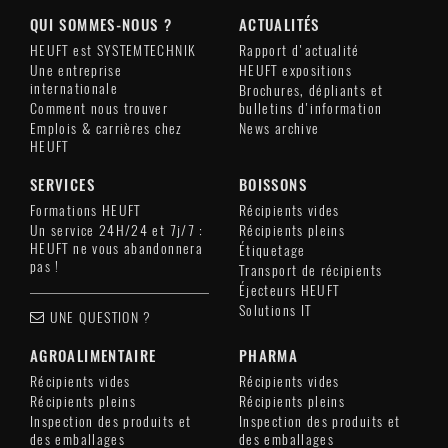
QUI SOMMES-NOUS ?
ACTUALITÉS
HEUFT est SYSTEMTECHNIK
Rapport d'actualité
Une entreprise
HEUFT expositions
internationale
Brochures, dépliants et
Comment nous trouver
bulletins d'information
Emplois & carrières chez
News archive
HEUFT
SERVICES
BOISSONS
Formations HEUFT
Récipients vides
Un service 24H/24 et 7j/7 :
Récipients pleins
HEUFT ne vous abandonnera
Étiquetage
pas !
Transport de récipients
Éjecteurs HEUFT
Solutions IT
UNE QUESTION ?
AGROALIMENTAIRE
PHARMA
Récipients vides
Récipients vides
Récipients pleins
Récipients pleins
Inspection des produits et
Inspection des produits et
des emballages
des emballages