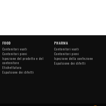
FOOD
PHARMA
Contenitori vuoti
Contenitori vuoti
Contenitori pieni
Contenitori pieni
Ispezione del prodotto e del
Ispezione della confezione
contenitore
Espulsione dei difetti
Etichettatura
Espulsione dei difetti