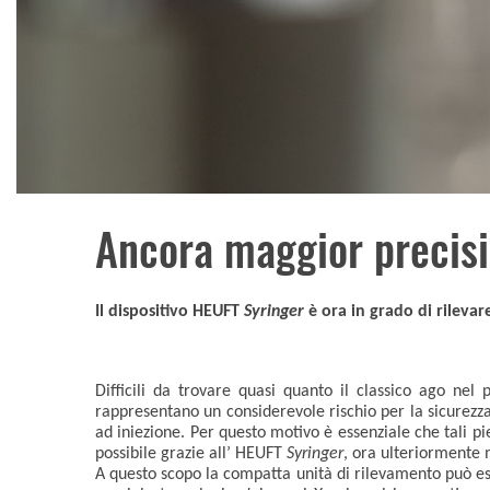
Ancora maggior precisio
Il dispositivo HEUFT
Syringer
è ora in grado di rilevar
Difficili da trovare quasi quanto il classico ago nel
rappresentano un considerevole rischio per la sicurezza
ad iniezione. Per questo motivo è essenziale che tali p
possibile grazie all’ HEUFT
Syringer
, ora ulteriormente 
A questo scopo la compatta unità di rilevamento può ess