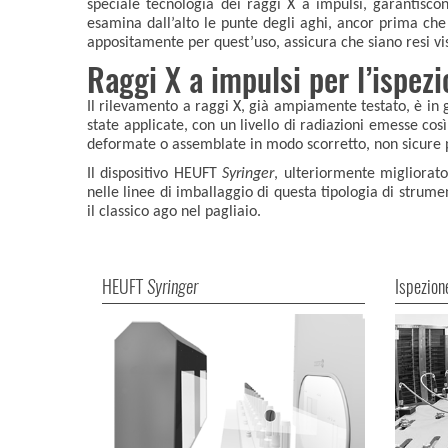
speciale tecnologia dei raggi X a impulsi, garantisco
esamina dall’alto le punte degli aghi, ancor prima che 
appositamente per quest’uso, assicura che siano resi visi
Raggi X a impulsi per l’ispezi
Il rilevamento a raggi X, già ampiamente testato, è in gr
state applicate, con un livello di radiazioni emesse cos
deformate o assemblate in modo scorretto, non sicure pe
Il dispositivo HEUFT
Syringer
, ulteriormente migliora
nelle linee di imballaggio di questa tipologia di strumen
il classico ago nel pagliaio.
HEUFT
Syringer