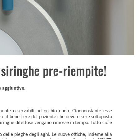
 siringhe pre-riempite!
e aggiuntive.
ilmente osservabili ad occhio nudo. Ciononostante esse
e e il benessere del paziente che deve essere sottoposto
siringhe difettose vengano rimosse in tempo. Tutto ciò è
 delle pieghe degli aghi. Le nuove ottiche, insieme alla