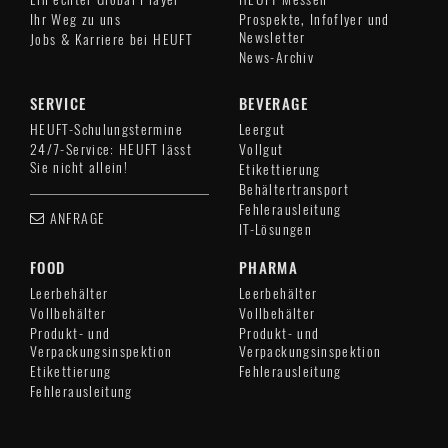
Ihr Weg zu uns
Prospekte, Infoflyer und
Newsletter
Jobs & Karriere bei HEUFT
News-Archiv
SERVICE
BEVERAGE
HEUFT-Schulungstermine
Leergut
24/7-Service: HEUFT lässt
Vollgut
Sie nicht allein!
Etikettierung
Behältertransport
Fehlerausleitung
ANFRAGE
IT-Lösungen
FOOD
PHARMA
Leerbehälter
Leerbehälter
Vollbehälter
Vollbehälter
Produkt- und
Produkt- und
Verpackungsinspektion
Verpackungsinspektion
Etikettierung
Fehlerausleitung
Fehlerausleitung