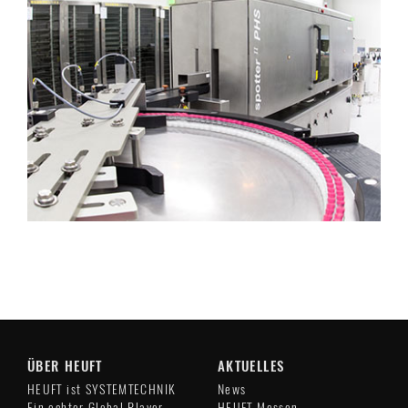
ÜBER HEUFT
AKTUELLES
HEUFT ist SYSTEMTECHNIK
News
Ein echter Global Player
HEUFT Messen