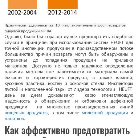
Практически удвоились за 10 лет: значительный рост возвратов
пищевой продукции в США.
Однако, было бы гораздо лучше предотвратить подобные
случаи в принципе: при использовании систем HEUFT для
точной инспекции продукции в производственном потоке
большинство причин возврата могут быть обнаружены и
устранены до попадания продукции на прилавки
магазинов. Доступно не только надежное определение
наличия металла вне зависимости от материала самой
ёмкости и характеристик продукта, а также камней,
кусочков пластика, костей и осколков стекла. Инспекторы
пустой и наполненной тары от лидера технологии HEUFT
день за днем доказывают свою впечатляющую
надежность в обнаружении и отбраковки дефектной
продукции на множестве производственных линий
пищевых продуктов
, в том числе
молочной продукции
и
напитков
.
Как эффективно предотвратить