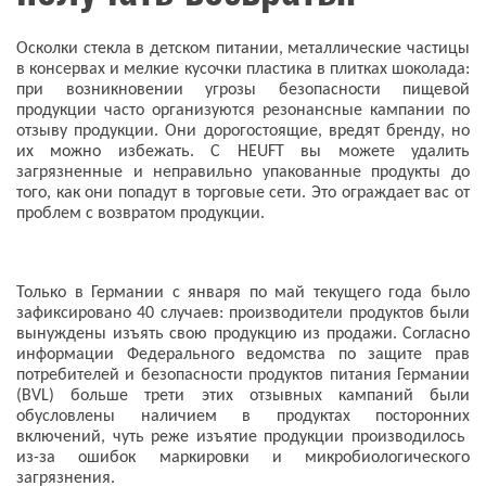
Осколки стекла в детском питании, металлические частицы
в консервах и мелкие кусочки пластика в плитках шоколада:
при возникновении угрозы безопасности пищевой
продукции часто организуются резонансные кампании по
отзыву продукции. Они дорогостоящие, вредят бренду, но
их можно избежать. С HEUFT вы можете удалить
загрязненные и неправильно упакованные продукты до
того, как они попадут в торговые сети. Это ограждает вас от
проблем с возвратом продукции.
Только в Германии с января по май текущего года было
зафиксировано 40 случаев: производители продуктов были
вынуждены изъять свою продукцию из продажи. Согласно
информации Федерального ведомства по защите прав
потребителей и безопасности продуктов питания Германии
(BVL) больше трети этих отзывных кампаний были
обусловлены наличием в продуктах посторонних
включений, чуть реже изъятие продукции производилось
из-за ошибок маркировки и микробиологического
загрязнения.