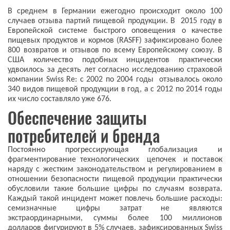
В среднем в Германии ежегодно происходит около 100
случаев отзыва партий пищевой продукции. В 2015 году в
Европейской системе быстрого оповещения о качестве
пищевых продуктов и кормов (RASFF) зафиксировано более
800 возвратов и отзывов по всему Европейскому союзу. В
США количество подобных инцидентов практически
удвоилось за десять лет согласно исследованию страховой
компании Swiss Re: с 2002 по 2004 годы отзывалось около
340 видов пищевой продукции в год, а с 2012 по 2014 годы
их число составляло уже 676.
Обеспечение защиты
потребителей и бренда
Постоянно прогрессирующая глобализация и
фрагментирование технологических цепочек и поставок
наряду с жестким законодательством и регулированием в
отношении безопасности пищевой продукции практически
обусловили такие большие цифры по случаям возврата.
Каждый такой инцидент может повлечь большие расходы:
семизначные цифры затрат не являются
экстраординарными, суммы более 100 миллионов
долларов фигурируют в 5% случаев, зафиксированных Swiss