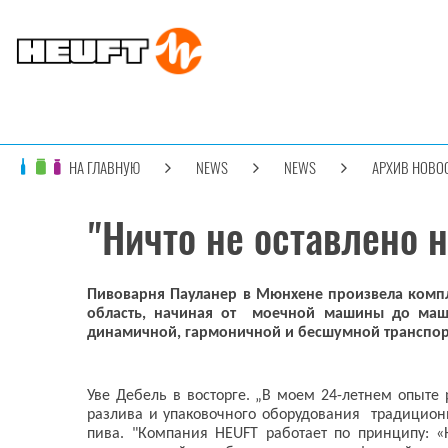
НА ГЛАВНУЮ
NEWS
NEWS
АРХИВ НОВО
"Ничто не оставлено 
Пивоварня Пауланер в Мюнхене произвела компле
область, начиная от моечной машины до маши
динамичной, гармоничной и бесшумной транспорт
Уве Дебель в восторге. „В моем 24-летнем опыте
разлива и упаковочного оборудования традицион
пива. "Компания HEUFT работает по принципу: 