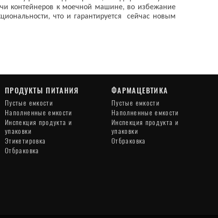
дачи контейнеров к моечной машине, во избежание
нкциональности, что и гарантируется сейчас новым
ПРОДУКТЫ ПИТАНИЯ
ФАРМАЦЕВТИКА
Пустые емкости
Пустые емкости
Наполненные емкости
Наполненные емкости
Инспекция продукта и
Инспекция продукта и
упаковки
упаковки
Этикетировка
Отбраковка
Отбраковка