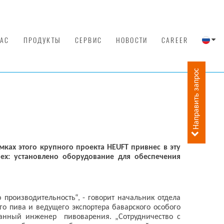
НАС
ПРОДУКТЫ
СЕРВИС
НОВОСТИ
CAREER
Направить запрос
ках этого крупного проекта HEUFT привнес в эту
х: установлено оборудование для обеспечения
производительность“, - говорит начальник отдела
 пива и ведущего экспортера баварского особого
ванный инженер пивоварения. „Сотрудничество с