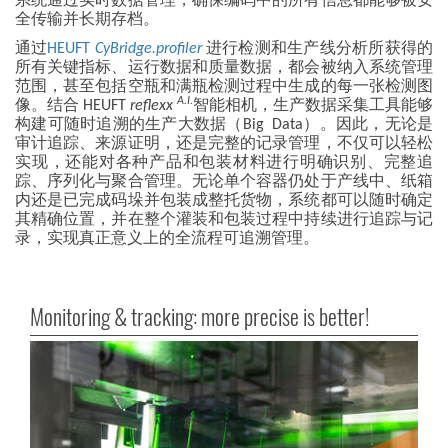
系统通过实时数据管理，确保编码中的所有信息都能够被安
全传输并长期存档。
通过
HEUFT
CyBridge.profiler
进行检测和生产线分析所获得的
所有关键指标、运行数据和质量数据，都会被纳入系统管理
范围，甚至包括空瓶和满瓶检测过程中生成的每一张检测图
A.I.
像。结合 HEUFT
reflexx
智能相机，生产数据采集工具能够
构建可随时追溯的生产大数据（Big Data）。因此，无论是
审计追踪、来源证明，还是完整的记录管理，不仅可以轻松
实现，还能对各种产品和包装材料进行明确识别、完整追
踪、序列化与聚合管理。无论单个容器仍处于产线中、纸箱
内还是已完成码垛并包装成整托货物，系统都可以随时确定
其精确位置，并在整个灌装和包装过程中持续进行追踪与记
录，实现真正意义上的全流程可追溯管理。
Monitoring & tracking: more precise is better!