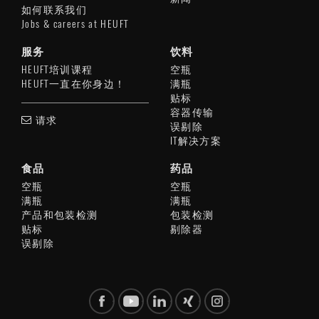
如何联系我们
Jobs & careers at HEUFT
服务
饮料
HEUFT培训课程
空瓶
HEUFT一直在你身边！
满瓶
贴标
容器传输
请求
误剔除
IT解决方案
食品
药品
空瓶
空瓶
满瓶
满瓶
产品和包装检测
包装检测
贴标
剔除器
误剔除